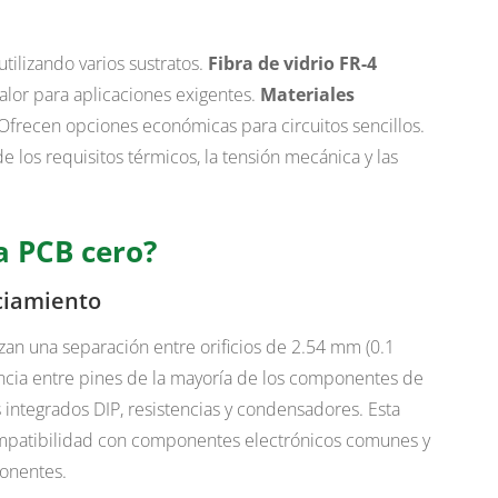
tilizando varios sustratos.
Fibra de vidrio FR-4
calor para aplicaciones exigentes.
Materiales
Ofrecen opciones económicas para circuitos sencillos.
 los requisitos térmicos, la tensión mecánica y las
 PCB cero?
ciamiento
zan una separación entre orificios de 2.54 mm (0.1
ancia entre pines de la mayoría de los componentes de
s integrados DIP, resistencias y condensadores. Esta
compatibilidad con componentes electrónicos comunes y
ponentes.