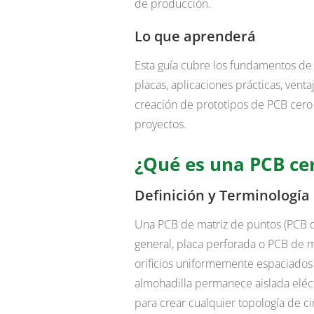
de producción.
Lo que aprenderá
Esta guía cubre los fundamentos de 
placas, aplicaciones prácticas, ventaj
creación de prototipos de PCB cero 
proyectos.
¿Qué es una PCB ce
Definición y Terminología
Una PCB de matriz de puntos (PCB d
general, placa perforada o PCB de m
orificios uniformemente espaciados
almohadilla permanece aislada eléctr
para crear cualquier topología de c