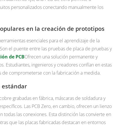
ircuitos personalizados conectando manualmente los
opulares en la creación de prototipos
rramientas esenciales para el aprendizaje de la
. Son el puente entre las pruebas de placa de pruebas y
ción de PCB
Ofrecen una solución permanente y
tos. Estudiantes, ingenieros y creadores confían en estas
es de comprometerse con la fabricación a medida.
o estándar
cobre grabadas en fábrica, máscaras de soldadura y
 específicos. Las PCB Zero, en cambio, ofrecen un lienzo
 todas las conexiones. Esta distinción las convierte en
ntras que las placas fabricadas destacan en entornos