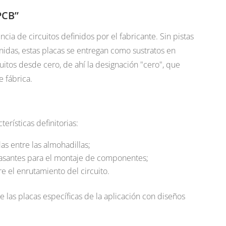
PCB”
ncia de circuitos definidos por el fabricante. Sin pistas
idas, estas placas se entregan como sustratos en
uitos desde cero, de ahí la designación "cero", que
 fábrica.
erísticas definitorias:
as entre las almohadillas;
 pasantes para el montaje de componentes;
e el enrutamiento del circuito.
de las placas específicas de la aplicación con diseños