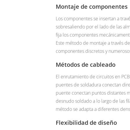
Montaje de componentes
Los componentes se insertan a través
sobresaliendo por el lado de las alm
fija los componentes mecánicamente 
Este método de montaje a través de 
componentes discretos y numerosos 
Métodos de cableado
El enrutamiento de circuitos en PCB
puentes de soldadura conectan dire
puente conectan puntos distantes m
desnudo soldado a lo largo de las f
método se adapta a diferentes densi
Flexibilidad de diseño