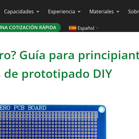
Capacidades
Experiencia
Materiales
Sobr
NA COTIZACIÓN RÁPIDA
Español
▼
o? Guía para principian
 de prototipado DIY