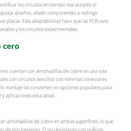
odificar los circuitos en tiempo real durante el
justar diseños, añadir componentes o redirigir
as placas. Esta adaptabilidad hace que las PCB cero
terativo y los circuitos experimentales.
o cero
ines cuentan con almohadillas de cobre en una sola
ibles con circuitos sencillos con mínimas conexiones
llo montaje las convierten en opciones populares para
 y aplicaciones educativas.
ran almohadillas de cobre en ambas superficies, lo que
es de enrutamiento. El recubrimiento con orificios