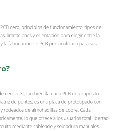
PCB cero, principios de funcionamiento, tipos de
as, limitaciones y orientación para elegir entre la
y la fabricación de PCB personalizada para sus
ro?
e cero bits), también llamada PCB de propósito
atriz de puntos, es una placa de prototipado con
 y rodeados de almohadillas de cobre. Cada
icamente, lo que ofrece a los usuarios total libertad
ircuito mediante cableado y soldadura manuales.