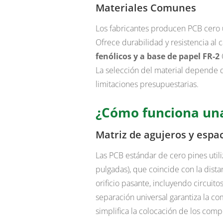
Materiales Comunes
Los fabricantes producen PCB cero u
Ofrece durabilidad y resistencia al 
fenólicos y a base de papel FR-2
La selección del material depende de
limitaciones presupuestarias.
¿Cómo funciona una
Matriz de agujeros y espa
Las PCB estándar de cero pines utili
pulgadas), que coincide con la dist
orificio pasante, incluyendo circuito
separación universal garantiza la 
simplifica la colocación de los com