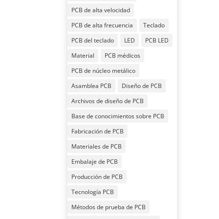
PCB de alta velocidad
PCB de alta frecuencia
Teclado
PCB del teclado
LED
PCB LED
Material
PCB médicos
PCB de núcleo metálico
Asamblea PCB
Diseño de PCB
Archivos de diseño de PCB
Base de conocimientos sobre PCB
Fabricación de PCB
Materiales de PCB
Embalaje de PCB
Producción de PCB
Tecnología PCB
Métodos de prueba de PCB