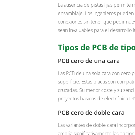
La ausencia de pistas fijas permite m
ensamblaje. Los ingenieros pueden a
conexiones sin tener que pedir nuev
sean invaluables para el desarrollo i
Tipos de PCB de tip
PCB cero de una cara
Las PCB de una sola cara con cero p
superficie. Estas placas son compat
cruzadas. Su menor coste y su senci
proyectos básicos de electrónica DIY
PCB cero de doble cara
Las variantes de doble cara incorpo
amplía significativamente las opcion