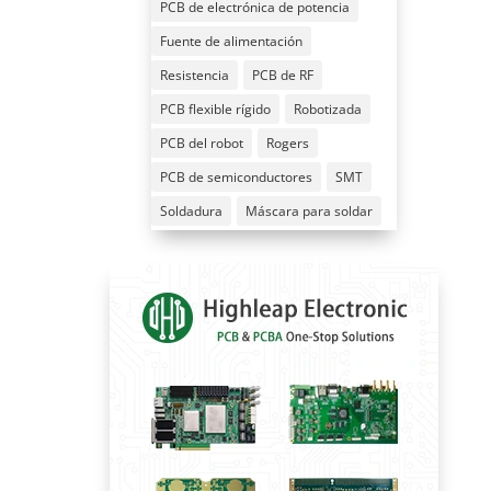
PCB de electrónica de potencia
Fuente de alimentación
Resistencia
PCB de RF
PCB flexible rígido
Robotizada
PCB del robot
Rogers
PCB de semiconductores
SMT
Soldadura
Máscara para soldar