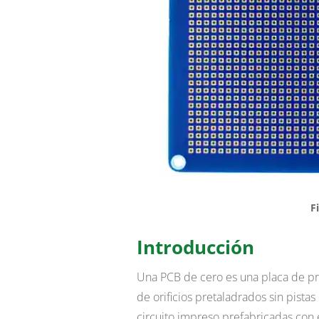
F
Introducción
Una PCB de cero es una placa de pr
de orificios pretaladrados sin pista
circuito impreso prefabricadas con 