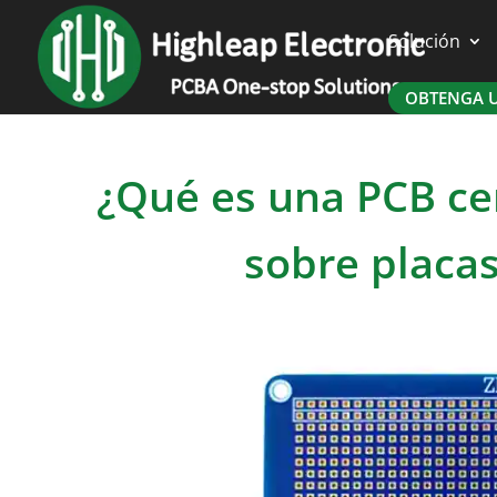
Solución
OBTENGA U
¿Qué es una PCB cer
sobre placas