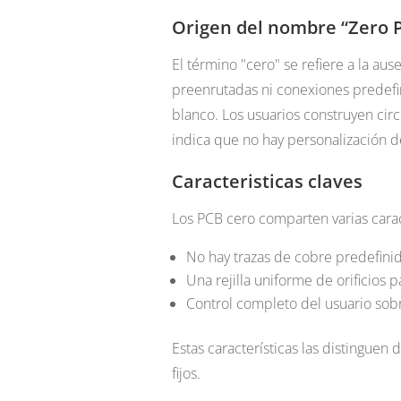
Origen del nombre “Zero 
El término "cero" se refiere a la ause
preenrutadas ni conexiones predefin
blanco. Los usuarios construyen circ
indica que no hay personalización de
Caracteristicas claves
Los PCB cero comparten varias caract
No hay trazas de cobre predefinid
Una rejilla uniforme de orificios
Control completo del usuario sobr
Estas características las distinguen 
fijos.