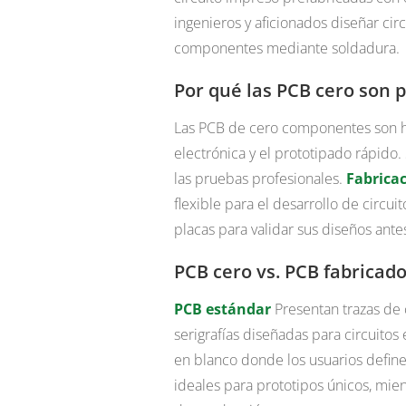
ingenieros y aficionados diseñar c
componentes mediante soldadura.
Por qué las PCB cero son p
Las PCB de cero componentes son he
electrónica y el prototipado rápido
las pruebas profesionales.
Fabrica
flexible para el desarrollo de circui
placas para validar sus diseños ant
PCB cero vs. PCB fabricad
PCB estándar
Presentan trazas de 
serigrafías diseñadas para circuitos
en blanco donde los usuarios definen
ideales para prototipos únicos, mie