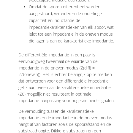
Omdat de sporen differentieel worden
aangestuurd, veranderen de onderlinge
capaciteit en inductantie de
impedantiekarakteristieken van elk spoor, wat
leidt tot een impedantie in de oneven modus
die lager is dan de karakteristieke impedantie.
De differentiële impedantie in een paar is
eenvoudigweg tweemaal de waarde van de
impedantie in de oneven modus (Z(diff) =
2Z(oneven)). Het is echter belangrijk op te merken
dat ontwerpen voor een differentiële impedantie
gelijk aan tweemaal de karakteristieke impedantie
(Z0) mogelijk niet resulteert in optimale
impedantie-aanpassing voor hogesnelheidssignalen.
De verhouding tussen de karakteristieke
impedantie en de impedantie in de oneven modus
hangt af van factoren zoals de spoorafstand en de
substraathoogte. Dikkere substraten en een