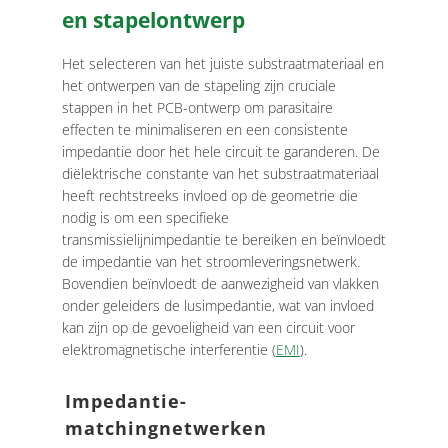
en stapelontwerp
Het selecteren van het juiste substraatmateriaal en
het ontwerpen van de stapeling zijn cruciale
stappen in het PCB-ontwerp om parasitaire
effecten te minimaliseren en een consistente
impedantie door het hele circuit te garanderen. De
diëlektrische constante van het substraatmateriaal
heeft rechtstreeks invloed op de geometrie die
nodig is om een ​​specifieke
transmissielijnimpedantie te bereiken en beïnvloedt
de impedantie van het stroomleveringsnetwerk.
Bovendien beïnvloedt de aanwezigheid van vlakken
onder geleiders de lusimpedantie, wat van invloed
kan zijn op de gevoeligheid van een circuit voor
elektromagnetische interferentie (
EMI
).
Impedantie-
matchingnetwerken