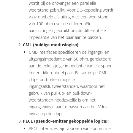
wordt bij de ontvanger een parallelle
weerstand gebruikt. Voor DC-koppeling wordt
vaak dubbele afsluiting met een weerstand
van 100 ohm over de differentiële
aansluitingen gebruikt om de differentiële
impedantie van het paar aan te passen.
CML (huidige moduslogica):
CML-interfaces specificeren de ingangs- en
uitgangsimpedantie van 50 ohm, gerelateerd
aan de enkelzijdige impedantie van elk spoor
in een differentieel paar. Bij sommige CML-
chips ontbreken mogelijk
ingangsafsluitweerstanden, waardoor het
gebruik van pull-up- en pull-down-
weerstanden noodzakelijk is om het
ingangsniveau aan te passen aan het Vdd-
niveau op de chip.
PECL (pseudo-emitter gekoppelde logica):
PECL-interfaces zijn voorzien van sporen met