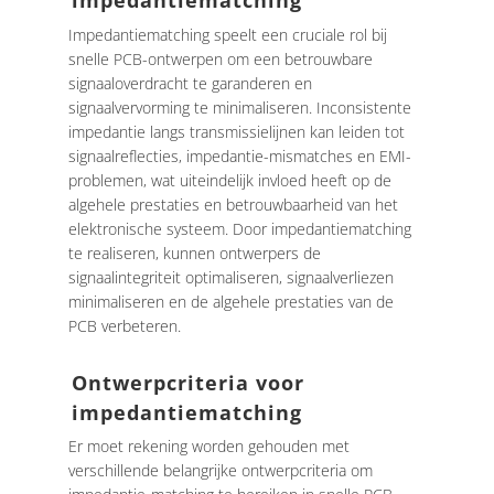
impedantiematching
Impedantiematching speelt een cruciale rol bij
snelle PCB-ontwerpen om een ​​betrouwbare
signaaloverdracht te garanderen en
signaalvervorming te minimaliseren. Inconsistente
impedantie langs transmissielijnen kan leiden tot
signaalreflecties, impedantie-mismatches en EMI-
problemen, wat uiteindelijk invloed heeft op de
algehele prestaties en betrouwbaarheid van het
elektronische systeem. Door impedantiematching
te realiseren, kunnen ontwerpers de
signaalintegriteit optimaliseren, signaalverliezen
minimaliseren en de algehele prestaties van de
PCB verbeteren.
Ontwerpcriteria voor
impedantiematching
Er moet rekening worden gehouden met
verschillende belangrijke ontwerpcriteria om