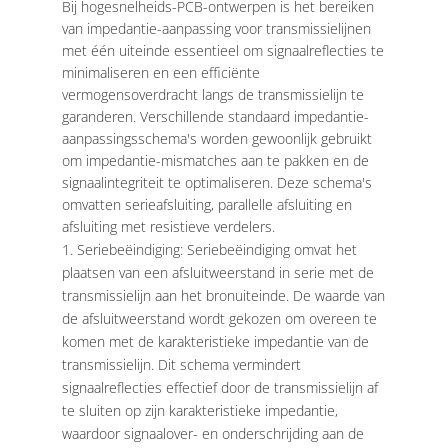
Bij hogesnelheids-PCB-ontwerpen is het bereiken
van impedantie-aanpassing voor transmissielijnen
met één uiteinde essentieel om signaalreflecties te
minimaliseren en een efficiënte
vermogensoverdracht langs de transmissielijn te
garanderen. Verschillende standaard impedantie-
aanpassingsschema's worden gewoonlijk gebruikt
om impedantie-mismatches aan te pakken en de
signaalintegriteit te optimaliseren. Deze schema's
omvatten serieafsluiting, parallelle afsluiting en
afsluiting met resistieve verdelers.
Seriebeëindiging: Seriebeëindiging omvat het
plaatsen van een afsluitweerstand in serie met de
transmissielijn aan het bronuiteinde. De waarde van
de afsluitweerstand wordt gekozen om overeen te
komen met de karakteristieke impedantie van de
transmissielijn. Dit schema vermindert
signaalreflecties effectief door de transmissielijn af
te sluiten op zijn karakteristieke impedantie,
waardoor signaalover- en onderschrijding aan de