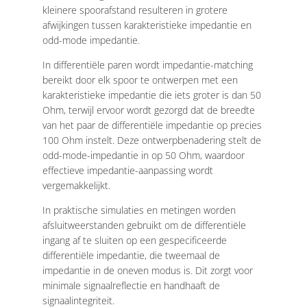
kleinere spoorafstand resulteren in grotere
afwijkingen tussen karakteristieke impedantie en
odd-mode impedantie.
In differentiële paren wordt impedantie-matching
bereikt door elk spoor te ontwerpen met een
karakteristieke impedantie die iets groter is dan 50
Ohm, terwijl ervoor wordt gezorgd dat de breedte
van het paar de differentiële impedantie op precies
100 Ohm instelt. Deze ontwerpbenadering stelt de
odd-mode-impedantie in op 50 Ohm, waardoor
effectieve impedantie-aanpassing wordt
vergemakkelijkt.
In praktische simulaties en metingen worden
afsluitweerstanden gebruikt om de differentiële
ingang af te sluiten op een gespecificeerde
differentiële impedantie, die tweemaal de
impedantie in de oneven modus is. Dit zorgt voor
minimale signaalreflectie en handhaaft de
signaalintegriteit.