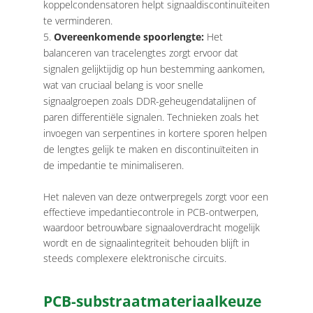
koppelcondensatoren helpt signaaldiscontinuïteiten
te verminderen.
Overeenkomende spoorlengte:
Het
balanceren van tracelengtes zorgt ervoor dat
signalen gelijktijdig op hun bestemming aankomen,
wat van cruciaal belang is voor snelle
signaalgroepen zoals DDR-geheugendatalijnen of
paren differentiële signalen. Technieken zoals het
invoegen van serpentines in kortere sporen helpen
de lengtes gelijk te maken en discontinuïteiten in
de impedantie te minimaliseren.
Het naleven van deze ontwerpregels zorgt voor een
effectieve impedantiecontrole in PCB-ontwerpen,
waardoor betrouwbare signaaloverdracht mogelijk
wordt en de signaalintegriteit behouden blijft in
steeds complexere elektronische circuits.
PCB-substraatmateriaalkeuze