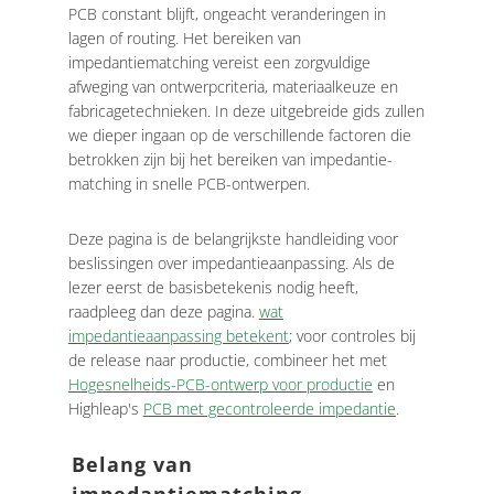
PCB constant blijft, ongeacht veranderingen in
lagen of routing. Het bereiken van
impedantiematching vereist een zorgvuldige
afweging van ontwerpcriteria, materiaalkeuze en
fabricagetechnieken. In deze uitgebreide gids zullen
we dieper ingaan op de verschillende factoren die
betrokken zijn bij het bereiken van impedantie-
matching in snelle PCB-ontwerpen.
Deze pagina is de belangrijkste handleiding voor
beslissingen over impedantieaanpassing. Als de
lezer eerst de basisbetekenis nodig heeft,
raadpleeg dan deze pagina.
wat
impedantieaanpassing betekent
; voor controles bij
de release naar productie, combineer het met
Hogesnelheids-PCB-ontwerp voor productie
en
Highleap's
PCB met gecontroleerde impedantie
.
Belang van