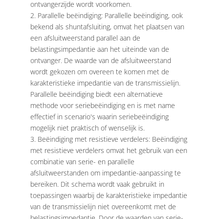
ontvangerzijde wordt voorkomen.
Parallelle beëindiging: Parallelle beëindiging, ook
bekend als shuntafsluiting, omvat het plaatsen van
een afsluitweerstand parallel aan de
belastingsimpedantie aan het uiteinde van de
ontvanger. De waarde van de afsluitweerstand
wordt gekozen om overeen te komen met de
karakteristieke impedantie van de transmissielijn.
Parallelle beëindiging biedt een alternatieve
methode voor seriebeëindiging en is met name
effectief in scenario's waarin seriebeëindiging
mogelijk niet praktisch of wenselijk is.
Beëindiging met resistieve verdelers: Beëindiging
met resistieve verdelers omvat het gebruik van een
combinatie van serie- en parallelle
afsluitweerstanden om impedantie-aanpassing te
bereiken. Dit schema wordt vaak gebruikt in
toepassingen waarbij de karakteristieke impedantie
van de transmissielijn niet overeenkomt met de
belastingsimpedantie. Door de waarden van serie-