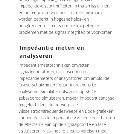
impedantie-discontinuïteiten in transmissielijnen,
en het gebruik ervan moet tot een minimum
worden beperkt in hogesnelheids- en
hoogfrequente circuits om ruiskoppeling en
problemen met de signaalintegriteit te voorkomen.
Impedantie meten en
analyseren
Impedantiemeettechnieken omvatten
signaalgeneratoren, oscilloscopen en
impedantiemeters of analysatoren om amplitude,
faseverschuiving en frequentierespons te
analyseren. Simulatietools, zoals op SPICE
gebaseerde simulatoren, maken impedantieanalyse
mogelijk tijdens de ontwerpfase.
Wisselstroomfrequentiesweeps en Bode-grafieken
kunnen de totale impedantie van een circuitblok en
de effecten ervan op de signaalgrootte en fase
visualiseren. Niet-lineaire circuits vereisen meer