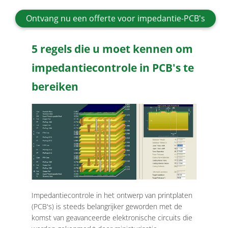
Ontvang nu een offerte voor impedantie-PCB's
5 regels die u moet kennen om
impedantiecontrole in PCB's te
bereiken
Impedantiecontrole in het ontwerp van printplaten
(PCB's) is steeds belangrijker geworden met de
komst van geavanceerde elektronische circuits die