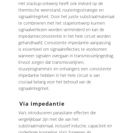
Het stackup-ontwerp heeft ook invloed op de
thermische weerstand, routeringsstrategie en
signaalintegriteit. Door het juiste substraatmateriaal
te combineren met het stapelontwerp kunnen
signaalverliezen worden verminderd en kan de
impedantieconsistentie in het hele circuit worden
gehandhaafd. Consistente impedantie-aanpassing
is essentieel om signaalreflecties te voorkomen
wanneer signalen overgaan in transmissielijngedrag.
Ervoor zorgen dat transmissielijnen,
stuurprogramma's en ontvangers een consistente
impedantie hebben in het hele circuit is van
cruciaal belang voor het behoud van de
signaalintegriteit.
Via impedantie
Via's introduceren parasitaire effecten die
vergelijkbaar zijn met die van het
substraatmateriaal, inclusief inductie, capaciteit en
onderlinge koppeling. Via's fungeren als