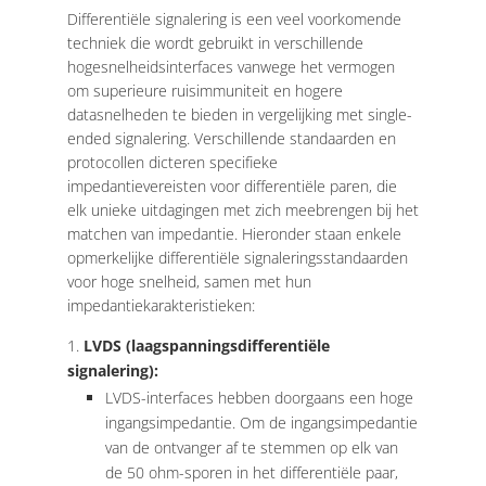
Differentiële signalering is een veel voorkomende
techniek die wordt gebruikt in verschillende
hogesnelheidsinterfaces vanwege het vermogen
om superieure ruisimmuniteit en hogere
datasnelheden te bieden in vergelijking met single-
ended signalering. Verschillende standaarden en
protocollen dicteren specifieke
impedantievereisten voor differentiële paren, die
elk unieke uitdagingen met zich meebrengen bij het
matchen van impedantie. Hieronder staan ​​enkele
opmerkelijke differentiële signaleringsstandaarden
voor hoge snelheid, samen met hun
impedantiekarakteristieken:
LVDS (laagspanningsdifferentiële
signalering):
LVDS-interfaces hebben doorgaans een hoge
ingangsimpedantie. Om de ingangsimpedantie
van de ontvanger af te stemmen op elk van
de 50 ohm-sporen in het differentiële paar,