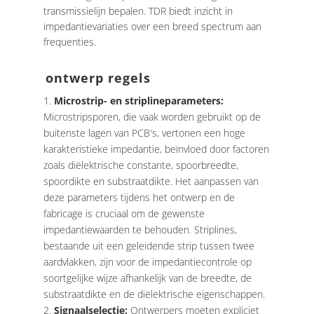
transmissielijn bepalen. TDR biedt inzicht in
impedantievariaties over een breed spectrum aan
frequenties.
ontwerp regels
Microstrip- en striplineparameters:
Microstripsporen, die vaak worden gebruikt op de
buitenste lagen van PCB's, vertonen een hoge
karakteristieke impedantie, beïnvloed door factoren
zoals diëlektrische constante, spoorbreedte,
spoordikte en substraatdikte. Het aanpassen van
deze parameters tijdens het ontwerp en de
fabricage is cruciaal om de gewenste
impedantiewaarden te behouden. Striplines,
bestaande uit een geleidende strip tussen twee
aardvlakken, zijn voor de impedantiecontrole op
soortgelijke wijze afhankelijk van de breedte, de
substraatdikte en de diëlektrische eigenschappen.
Signaalselectie:
Ontwerpers moeten expliciet