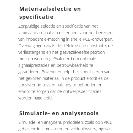
Materiaalselectie en
specificatie
Zorgvuldige selectie en specificatie van het
laminaatmateriaal zijn essentieel voor het bereiken
van impedantie-matching in snelle PCB-ontwerpen.
Overwegingen zoals de diëlektrische constante, de
verliestangens en het glasvezelweefselpatroon
moeten worden geëvalueerd om optimale
signaalprestaties en betrouwbaarheid te
garanderen. Bovendien helpt het specificeren van
het gekozen materiaal in de productienotities de
consistentie tussen batches te behouden en
ervoor te zorgen dat de ontwerpspecificaties
worden nageleefd.
Simulatie- en analysetools
Simulatie- en analysehulpmiddelen, zoals op SPICE
gebaseerde simulatoren en veldoplossers, zijn van