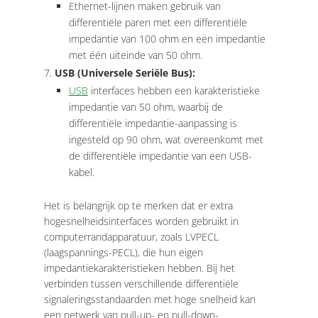
Ethernet-lijnen maken gebruik van
differentiële paren met een differentiële
impedantie van 100 ohm en een impedantie
met één uiteinde van 50 ohm.
USB (Universele Seriële Bus):
USB
interfaces hebben een karakteristieke
impedantie van 50 ohm, waarbij de
differentiële impedantie-aanpassing is
ingesteld op 90 ohm, wat overeenkomt met
de differentiële impedantie van een USB-
kabel.
Het is belangrijk op te merken dat er extra
hogesnelheidsinterfaces worden gebruikt in
computerrandapparatuur, zoals LVPECL
(laagspannings-PECL), die hun eigen
impedantiekarakteristieken hebben. Bij het
verbinden tussen verschillende differentiële
signaleringsstandaarden met hoge snelheid kan
een netwerk van pull-up- en pull-down-