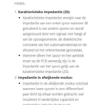
modus.
Karakteristieke impedantie (Z0):
Karakteristieke impedantie verwijst naar de
impedantie van een enkel spoor wanneer dit
geïsoleerd is van andere sporen en wordt
aangestuurd door een signaal. Het hangt af
van de spoorgeometrie, de diëlektrische
constante van het substraatmateriaal en de
afstand tot het referentievlak (grondvlak).
Wanneer alleen het spoor en het aardvlak
ervan op de PCB aanwezig zijn, is de
impedantie van het spoor gelijk aan de
karakteristieke impedantie (Z0).
Impedantie in afwijkende modus:
Impedantie in de afwijkende modus ontstaat
wanneer twee sporen in een differentieel
paar dicht bij elkaar worden gebracht, wat
resulteert in wederzijdse capaciteit en
wederzijdse inductie daartussen.