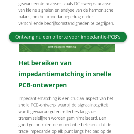
geavanceerde analyses, zoals DC-sweeps, analyse
van kleine signalen en analyse van de harmonische
balans, om het impedantiegedrag onder
verschillende bedrijfsomstandigheden te begrijpen.
Ontvang nu een offerte voor impedantie-PCB's
Het bereiken van
impedantiematching in snelle
PCB-ontwerpen
Impedantiematching is een cruciaal aspect van het
snelle PCB-ontwerp, waarbij de signaalintegriteit
wordt gewaarborgd en reflecties langs de
transmissielijnen worden geminimaliseerd. Een
goed gecontroleerde impedantie betekent dat de
trace-impedantie op elk punt langs het pad op de