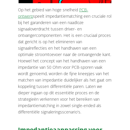
Op het gebied van hoge snelheid
PCB-
ontwerp
speelt impedantiematching een cruciale rol
bij het garanderen van een naadloze
signaaloverdracht tussen driver- en
ontvangercomponenten. Het is een cruciaal proces
dat gericht is op het elimineren van
signaalreflecties en het handhaven van een
optimale stroomtoevoer naar de ontvangende kant.
Hoewel het concept van het handhaven van een
impedantie van 50 Ohm voor PCB-sporen vaak
wordt genoemd, worden de fijne kneepjes van het
matchen van impedantie duidelijker als het gaat om
koppeling tussen differentiële paren. Laten we
dieper ingaan op dit essentiële proces en de
strategieën verkennen voor het bereiken van
impedantiematching in zowel single-ended als
differentiële signaleringsscenario's.
Impedantieaanpassing voor