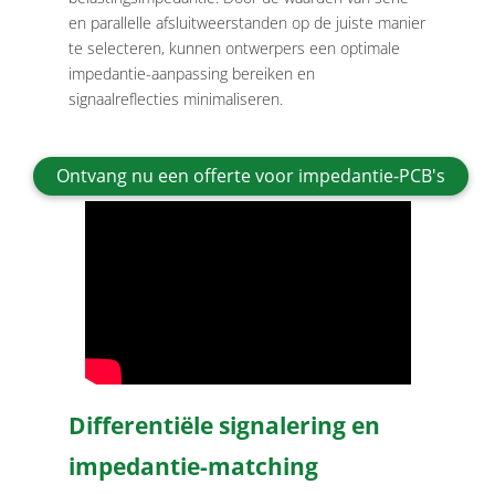
en parallelle afsluitweerstanden op de juiste manier
te selecteren, kunnen ontwerpers een optimale
impedantie-aanpassing bereiken en
signaalreflecties minimaliseren.
Ontvang nu een offerte voor impedantie-PCB's
Differentiële signalering en
impedantie-matching