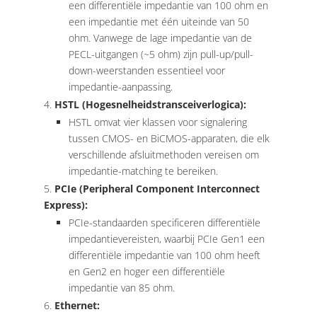
een differentiële impedantie van 100 ohm en
een impedantie met één uiteinde van 50
ohm. Vanwege de lage impedantie van de
PECL-uitgangen (~5 ohm) zijn pull-up/pull-
down-weerstanden essentieel voor
impedantie-aanpassing.
HSTL (Hogesnelheidstransceiverlogica):
HSTL omvat vier klassen voor signalering
tussen CMOS- en BiCMOS-apparaten, die elk
verschillende afsluitmethoden vereisen om
impedantie-matching te bereiken.
PCIe (Peripheral Component Interconnect
Express):
PCIe-standaarden specificeren differentiële
impedantievereisten, waarbij PCIe Gen1 een
differentiële impedantie van 100 ohm heeft
en Gen2 en hoger een differentiële
impedantie van 85 ohm.
Ethernet: