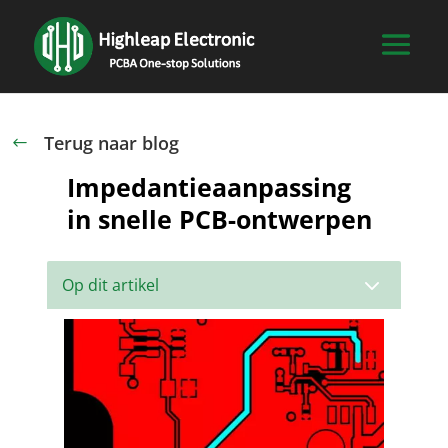
Terug naar blog
#
Impedantieaanpassing
in snelle PCB-ontwerpen
3
Op dit artikel