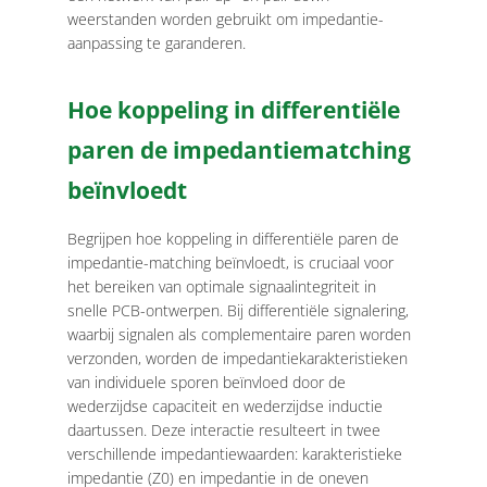
weerstanden worden gebruikt om impedantie-
aanpassing te garanderen.
Hoe koppeling in differentiële
paren de impedantiematching
beïnvloedt
Begrijpen hoe koppeling in differentiële paren de
impedantie-matching beïnvloedt, is cruciaal voor
het bereiken van optimale signaalintegriteit in
snelle PCB-ontwerpen. Bij differentiële signalering,
waarbij signalen als complementaire paren worden
verzonden, worden de impedantiekarakteristieken
van individuele sporen beïnvloed door de
wederzijdse capaciteit en wederzijdse inductie
daartussen. Deze interactie resulteert in twee
verschillende impedantiewaarden: karakteristieke
impedantie (Z0) en impedantie in de oneven