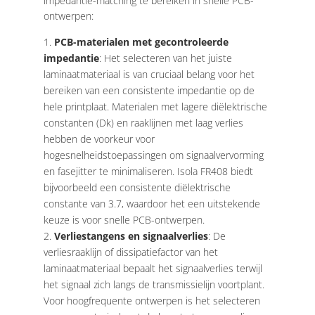
impedantie-matching te bereiken in snelle PCB-
ontwerpen:
PCB-materialen met gecontroleerde
impedantie
: Het selecteren van het juiste
laminaatmateriaal is van cruciaal belang voor het
bereiken van een consistente impedantie op de
hele printplaat. Materialen met lagere diëlektrische
constanten (Dk) en raaklijnen met laag verlies
hebben de voorkeur voor
hogesnelheidstoepassingen om signaalvervorming
en fasejitter te minimaliseren. Isola FR408 biedt
bijvoorbeeld een consistente diëlektrische
constante van 3.7, waardoor het een uitstekende
keuze is voor snelle PCB-ontwerpen.
Verliestangens en signaalverlies
: De
verliesraaklijn of dissipatiefactor van het
laminaatmateriaal bepaalt het signaalverlies terwijl
het signaal zich langs de transmissielijn voortplant.
Voor hoogfrequente ontwerpen is het selecteren