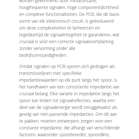
worden gekenmerkt door miniaturisatie,
hoogfrequente signalen, hoge componentdichtheid
en complexe functionaliteiten. De PCB, die de basis
vormt van elk elektronisch circuit, is geëvolueerd
om deze complexiteiten te beheersen en
tegelijkertijd de signaalintegriteit te garanderen, wat
cruciaal is voor een correcte signaalvoortplanting
zonder vervorming onder alle
bedrijfsomstandigheden.
Omdat signalen op PCB-sporen zich gedragen als
transmissielijnen met specifieke
impedantiewaarden op elk punt langs het spoor, is
het handhaven van een consistente impedantie van
cruciaal belang. Elke variatie in impedantie langs het
spoor kan leiden tot signaalreflecties, waarbij een
deel van de signaalenergie wordt teruggekaatst als
gevolg van niet-passende impedanties. Om dit aan
te pakken, moeten ontwerpers zorgen voor een
constante impedantie, die afhangt van verschillende
factoren, waaronder spoorbreedte, spoordikte,