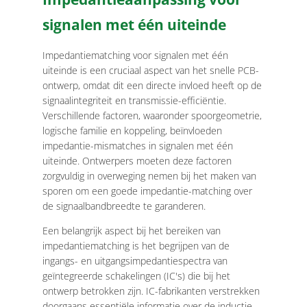
signalen met één uiteinde
Impedantiematching voor signalen met één
uiteinde is een cruciaal aspect van het snelle PCB-
ontwerp, omdat dit een directe invloed heeft op de
signaalintegriteit en transmissie-efficiëntie.
Verschillende factoren, waaronder spoorgeometrie,
logische familie en koppeling, beïnvloeden
impedantie-mismatches in signalen met één
uiteinde. Ontwerpers moeten deze factoren
zorgvuldig in overweging nemen bij het maken van
sporen om een ​​goede impedantie-matching over
de signaalbandbreedte te garanderen.
Een belangrijk aspect bij het bereiken van
impedantiematching is het begrijpen van de
ingangs- en uitgangsimpedantiespectra van
geïntegreerde schakelingen (IC's) die bij het
ontwerp betrokken zijn. IC-fabrikanten verstrekken
doorgaans essentiële informatie over de inductie