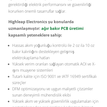
gerektirdiği elektrik performansını ve güvenilirliği
korurken önemli tasarruflar sağlar.
Highleap Electronics şu konularda
uzmanlaşmıştır:
ağır bakır PCB üretimi
kapsamlı yeteneklere sahip:
Hassas akım yoğunluğu kontrolü ile 2 oz ila 10 oz
bakır kalınlığını destekleyen gelişmiş
elektrokaplama hatları
Yüksek verim oranları sağlayan otomatik AOI ve X-
ışını muayene sistemleri
Tutarlı kalite için ISO 9001 ve IATF 16949 sertifikalı
süreçler
DFM optimizasyonu ve uygun maliyetli çözümler
sunan deneyimli mühendislik ekibi
Yüksek akım ve yüksek güvenilirlik uygulamaları için