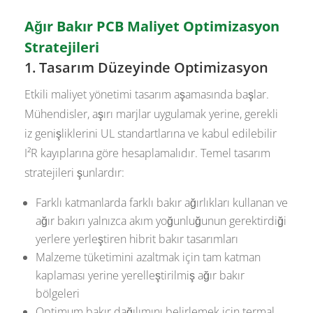
Ağır Bakır PCB Maliyet Optimizasyon
Stratejileri
1. Tasarım Düzeyinde Optimizasyon
Etkili maliyet yönetimi tasarım aşamasında başlar.
Mühendisler, aşırı marjlar uygulamak yerine, gerekli
iz genişliklerini UL standartlarına ve kabul edilebilir
I²R kayıplarına göre hesaplamalıdır. Temel tasarım
stratejileri şunlardır:
Farklı katmanlarda farklı bakır ağırlıkları kullanan ve
ağır bakırı yalnızca akım yoğunluğunun gerektirdiği
yerlere yerleştiren hibrit bakır tasarımları
Malzeme tüketimini azaltmak için tam katman
kaplaması yerine yerelleştirilmiş ağır bakır
bölgeleri
Optimum bakır dağılımını belirlemek için termal