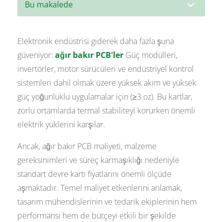
3
Bu makalede
Elektronik endüstrisi giderek daha fazla şuna
güveniyor:
ağır bakır PCB'ler
Güç modülleri,
invertörler, motor sürücüleri ve endüstriyel kontrol
sistemleri dahil olmak üzere yüksek akım ve yüksek
güç yoğunluklu uygulamalar için (≥3 oz). Bu kartlar,
zorlu ortamlarda termal stabiliteyi korurken önemli
elektrik yüklerini karşılar.
Ancak, ağır bakır PCB maliyeti, malzeme
gereksinimleri ve süreç karmaşıklığı nedeniyle
standart devre kartı fiyatlarını önemli ölçüde
aşmaktadır. Temel maliyet etkenlerini anlamak,
tasarım mühendislerinin ve tedarik ekiplerinin hem
performansı hem de bütçeyi etkili bir şekilde