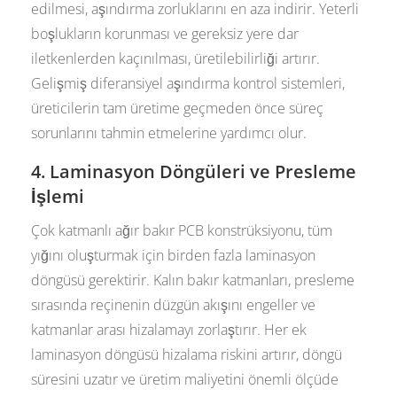
edilmesi, aşındırma zorluklarını en aza indirir. Yeterli
boşlukların korunması ve gereksiz yere dar
iletkenlerden kaçınılması, üretilebilirliği artırır.
Gelişmiş diferansiyel aşındırma kontrol sistemleri,
üreticilerin tam üretime geçmeden önce süreç
sorunlarını tahmin etmelerine yardımcı olur.
4. Laminasyon Döngüleri ve Presleme
İşlemi
Çok katmanlı ağır bakır PCB konstrüksiyonu, tüm
yığını oluşturmak için birden fazla laminasyon
döngüsü gerektirir. Kalın bakır katmanları, presleme
sırasında reçinenin düzgün akışını engeller ve
katmanlar arası hizalamayı zorlaştırır. Her ek
laminasyon döngüsü hizalama riskini artırır, döngü
süresini uzatır ve üretim maliyetini önemli ölçüde