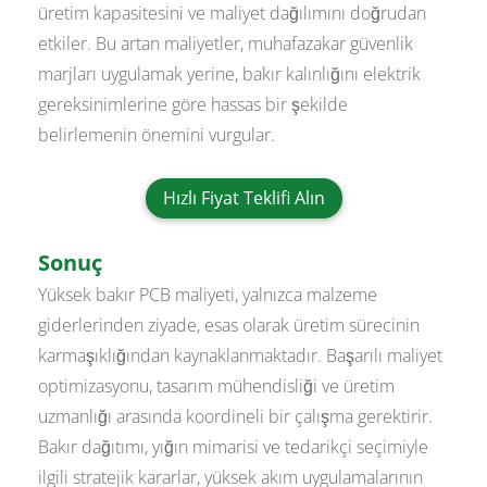
üretim kapasitesini ve maliyet dağılımını doğrudan
etkiler. Bu artan maliyetler, muhafazakar güvenlik
marjları uygulamak yerine, bakır kalınlığını elektrik
gereksinimlerine göre hassas bir şekilde
belirlemenin önemini vurgular.
Hızlı Fiyat Teklifi Alın
Sonuç
Yüksek bakır PCB maliyeti, yalnızca malzeme
giderlerinden ziyade, esas olarak üretim sürecinin
karmaşıklığından kaynaklanmaktadır. Başarılı maliyet
optimizasyonu, tasarım mühendisliği ve üretim
uzmanlığı arasında koordineli bir çalışma gerektirir.
Bakır dağıtımı, yığın mimarisi ve tedarikçi seçimiyle
ilgili stratejik kararlar, yüksek akım uygulamalarının