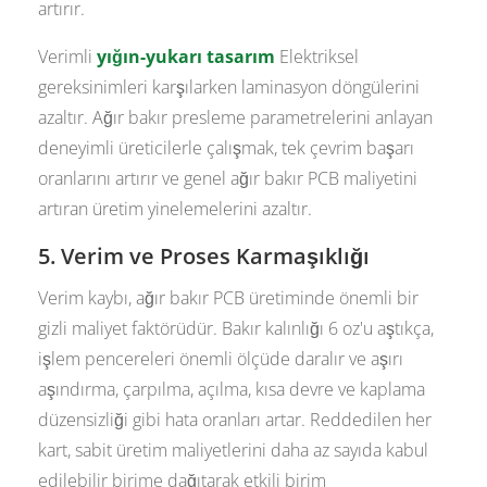
artırır.
Verimli
yığın-yukarı tasarım
Elektriksel
gereksinimleri karşılarken laminasyon döngülerini
azaltır. Ağır bakır presleme parametrelerini anlayan
deneyimli üreticilerle çalışmak, tek çevrim başarı
oranlarını artırır ve genel ağır bakır PCB maliyetini
artıran üretim yinelemelerini azaltır.
5. Verim ve Proses Karmaşıklığı
Verim kaybı, ağır bakır PCB üretiminde önemli bir
gizli maliyet faktörüdür. Bakır kalınlığı 6 oz'u aştıkça,
işlem pencereleri önemli ölçüde daralır ve aşırı
aşındırma, çarpılma, açılma, kısa devre ve kaplama
düzensizliği gibi hata oranları artar. Reddedilen her
kart, sabit üretim maliyetlerini daha az sayıda kabul
edilebilir birime dağıtarak etkili birim