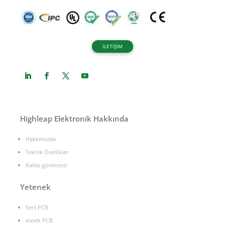
İLETİŞİM
Highleap Elektronik Hakkında
Hakkımızda
Teknik Özellikler
Kalite güvencesi
Yetenek
Sert PCB
esnek PCB