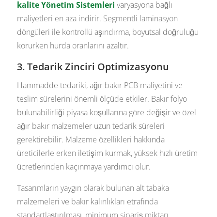
kalite Yönetim Sistemleri
varyasyona bağlı
maliyetleri en aza indirir. Segmentli laminasyon
döngüleri ile kontrollü aşındırma, boyutsal doğruluğu
korurken hurda oranlarını azaltır.
3. Tedarik Zinciri Optimizasyonu
Hammadde tedariki, ağır bakır PCB maliyetini ve
teslim sürelerini önemli ölçüde etkiler. Bakır folyo
bulunabilirliği piyasa koşullarına göre değişir ve özel
ağır bakır malzemeler uzun tedarik süreleri
gerektirebilir. Malzeme özellikleri hakkında
üreticilerle erken iletişim kurmak, yüksek hızlı üretim
ücretlerinden kaçınmaya yardımcı olur.
Tasarımların yaygın olarak bulunan alt tabaka
malzemeleri ve bakır kalınlıkları etrafında
standartlaştırılması, minimum sipariş miktarı