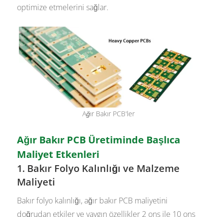
optimize etmelerini sağlar.
Ağır Bakır PCB'ler
Ağır Bakır PCB Üretiminde Başlıca
Maliyet Etkenleri
1. Bakır Folyo Kalınlığı ve Malzeme
Maliyeti
Bakır folyo kalınlığı, ağır bakır PCB maliyetini
doğrudan etkiler ve yaygın özellikler 2 ons ile 10 ons