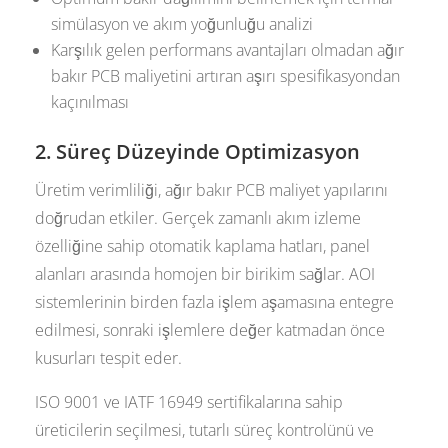
simülasyon ve akım yoğunluğu analizi
Karşılık gelen performans avantajları olmadan ağır
bakır PCB maliyetini artıran aşırı spesifikasyondan
kaçınılması
2. Süreç Düzeyinde Optimizasyon
Üretim verimliliği, ağır bakır PCB maliyet yapılarını
doğrudan etkiler. Gerçek zamanlı akım izleme
özelliğine sahip otomatik kaplama hatları, panel
alanları arasında homojen bir birikim sağlar. AOI
sistemlerinin birden fazla işlem aşamasına entegre
edilmesi, sonraki işlemlere değer katmadan önce
kusurları tespit eder.
ISO 9001 ve IATF 16949 sertifikalarına sahip
üreticilerin seçilmesi, tutarlı süreç kontrolünü ve