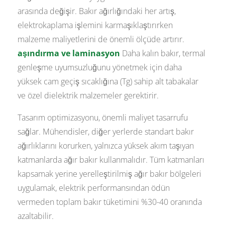
arasında değişir. Bakır ağırlığındaki her artış,
elektrokaplama işlemini karmaşıklaştırırken
malzeme maliyetlerini de önemli ölçüde artırır.
aşındırma ve laminasyon
Daha kalın bakır, termal
genleşme uyumsuzluğunu yönetmek için daha
yüksek cam geçiş sıcaklığına (Tg) sahip alt tabakalar
ve özel dielektrik malzemeler gerektirir.
Tasarım optimizasyonu, önemli maliyet tasarrufu
sağlar. Mühendisler, diğer yerlerde standart bakır
ağırlıklarını korurken, yalnızca yüksek akım taşıyan
katmanlarda ağır bakır kullanmalıdır. Tüm katmanları
kapsamak yerine yerelleştirilmiş ağır bakır bölgeleri
uygulamak, elektrik performansından ödün
vermeden toplam bakır tüketimini %30-40 oranında
azaltabilir.