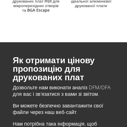
друкованих плат HDI для
ідеальної алюмінієвої
мікроперехідних отворів
друкованої плати
та BGA Escape
Як отримати цінову
пропозицію для
друкованих плат
Дозвольте нам виконати аналіз DFM/DFA
для вас і зв’язатися з вами зі звітом.
Ви можете безпечно завантажити свої
файли через наш веб-сайт.
Нам потрібна така інформація, щоб