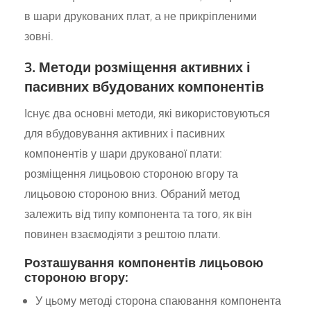
в шари друкованих плат, а не прикріпленими
зовні.
3. Методи розміщення активних і
пасивних вбудованих компонентів
Існує два основні методи, які використовуються
для вбудовування активних і пасивних
компонентів у шари друкованої плати:
розміщення лицьовою стороною вгору та
лицьовою стороною вниз. Обраний метод
залежить від типу компонента та того, як він
повинен взаємодіяти з рештою плати.
Розташування компонентів лицьовою
стороною вгору:
У цьому методі сторона спаювання компонента