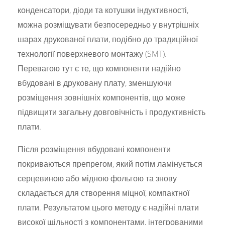
конденсатори, діоди та котушки індуктивності,
можна розміщувати безпосередньо у внутрішніх
шарах друкованої плати, подібно до традиційної
технології поверхневого монтажу (SMT).
Перевагою тут є те, що компоненти надійно
вбудовані в друковану плату, зменшуючи
розміщення зовнішніх компонентів, що може
підвищити загальну довговічність і продуктивність
плати.
Після розміщення вбудовані компоненти
покриваються препрегом, який потім ламінується
серцевиною або мідною фольгою та знову
складається для створення міцної, компактної
плати. Результатом цього методу є надійні плати
високої щільності з компонентами, інтегрованими