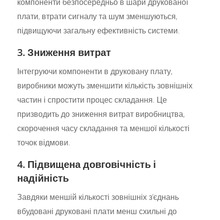
компоненти безпосередньо в шари друкованої
плати, втрати сигналу та шум зменшуються,
підвищуючи загальну ефективність системи.
3. Зниження витрат
Інтегруючи компоненти в друковану плату,
виробники можуть зменшити кількість зовнішніх
частин і спростити процес складання. Це
призводить до зниження витрат виробництва,
скорочення часу складання та меншої кількості
точок відмови.
4. Підвищена довговічність і
надійність
Завдяки меншій кількості зовнішніх з’єднань
вбудовані друковані плати менш схильні до