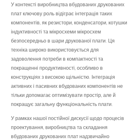
У контексті виробництва вбудованих друкованих
плат ключову роль відіграє інтеграція таких
компонентів, як резистори, конденсатори, котушки
індуктивності та мікросхеми мікросхем
безпосередньо в шари друкованої плати. Ця
техніка широко використовується для
задоволення потреби в компактності та
покращенні продуктивності, особливо в
конструкціях з високою щільністю. Інтеграція
активних і пасивних вбудованих компонентів не
тільки допомагає оптимізувати простір, але й
покращує загальну функціональність плати.
У рамках нашої постійної дискусії щодо процесів
проектування, виробництва та складання
вбудованих друкованих плат надзвичайно