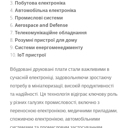
Побутова електроніка
Автомобільна електроніка
Промислові системи
Aerospace and Defense
Телекомунікаційне обладнання
Розумні пристрої для дому
Системи енергоменеджменту
IoT пристрої
Вбудовані друковані плати стали важливими в
сучасній електроніці, задовольняючи зростаючу
потребу в мініатюризації, високій продуктивності
та надійності. Ця технологія відіграє ключову роль
у різних галузях промисловості, включно з
переносною електронікою, медичними приладами,
споживчою електронікою, автомобільними
системами та промисловим застосуванням.