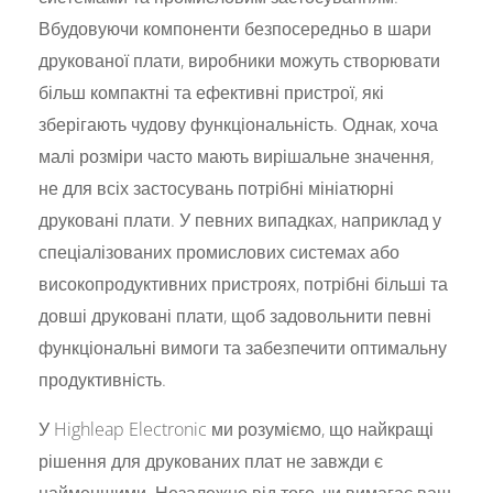
Вбудовуючи компоненти безпосередньо в шари
друкованої плати, виробники можуть створювати
більш компактні та ефективні пристрої, які
зберігають чудову функціональність. Однак, хоча
малі розміри часто мають вирішальне значення,
не для всіх застосувань потрібні мініатюрні
друковані плати. У певних випадках, наприклад у
спеціалізованих промислових системах або
високопродуктивних пристроях, потрібні більші та
довші друковані плати, щоб задовольнити певні
функціональні вимоги та забезпечити оптимальну
продуктивність.
У Highleap Electronic ми розуміємо, що найкращі
рішення для друкованих плат не завжди є