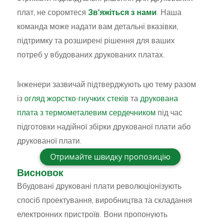
плат, не соромтеся
Зв'яжіться з нами
. Наша
команда може надати вам детальні вказівки,
підтримку та розширені рішення для ваших
потреб у вбудованих друкованих платах.
Інженери зазвичай підтверджують цю тему разом
із
огляд жорстко-гнучких стеків
та
друкована
плата з термометалевим сердечником
під час
підготовки надійної збірки друкованої плати або
друкованої плати.
Отримайте швидку пропозицію
Висновок
Вбудовані друковані плати революціонізують
спосіб проектування, виробництва та складання
електронних пристроїв. Вони пропонують