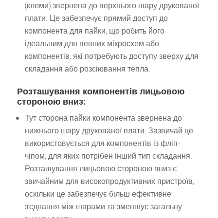
(клеми) звернена до верхнього шару друкованої
плати. Це забезпечує прямий доступ до
компонента для пайки, що робить його
ідеальним для певних мікросхем або
компонентів, які потребують доступу зверху для
складання або розсіювання тепла.
Розташування компонентів лицьовою
стороною вниз:
Тут сторона пайки компонента звернена до
нижнього шару друкованої плати. Зазвичай це
використовується для компонентів із фліп-
чіпом, для яких потрібен інший тип складання.
Розташування лицьовою стороною вниз є
звичайним для високопродуктивних пристроїв,
оскільки це забезпечує більш ефективне
з’єднання між шарами та зменшує загальну