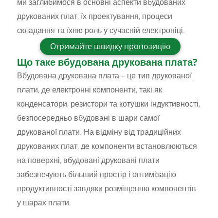
ми заглибимося в основні аспекти вбудованих
друкованих плат, їх проектування, процеси
складання та їхню роль у сучасній електроніці.
Отримайте швидку пропозицію
Що таке вбудована друкована плата?
Вбудована друкована плата – це тип друкованої
плати, де електронні компоненти, такі як
конденсатори, резистори та котушки індуктивності,
безпосередньо вбудовані в шари самої
друкованої плати. На відміну від традиційних
друкованих плат, де компоненти встановлюються
на поверхні, вбудовані друковані плати
забезпечують більший простір і оптимізацію
продуктивності завдяки розміщенню компонентів
у шарах плати.