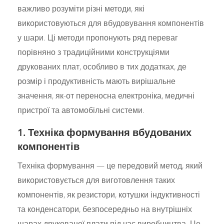
важливо розуміти різні методи, які
використовуються для вбудовування компонентів
у шари. Ці методи пропонують ряд переваг
порівняно з традиційними конструкціями
друкованих плат, особливо в тих додатках, де
розмір і продуктивність мають вирішальне
значення, як-от переносна електроніка, медичні
пристрої та автомобільні системи.
1. Техніка формування вбудованих
компонентів
Техніка формування — це передовий метод, який
використовується для виготовлення таких
компонентів, як резистори, котушки індуктивності
та конденсатори, безпосередньо на внутрішніх
шарах друкованої плати під час виробництва. Це