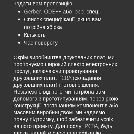
надати вам пропозицію:
Gerber, ODB++ або .pcb, спец.
Список специфікації, якщо вам
потрібна збірка
Кількість
Час повороту
Окрім виробництва друкованих плат, ми
пропонуємо широкий спектр електронних
послуг, включаючи проектування
друкованих плат, PCBA (складання
друкованих плат) і готові рішення.
Незалежно від того, чи потрібна вам
допомога з прототипуванням, перевіркою
конструкції, постачанням компонентів або
масовим виробництвом, ми надаємо
повну підтримку, щоб забезпечити успіх
вашого проекту. Для послуг PCBA, будь
ласка, надайте свою специфікацію