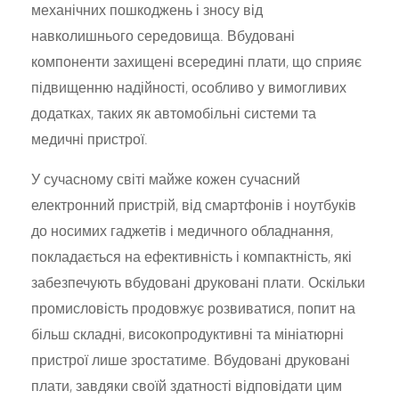
механічних пошкоджень і зносу від
навколишнього середовища. Вбудовані
компоненти захищені всередині плати, що сприяє
підвищенню надійності, особливо у вимогливих
додатках, таких як автомобільні системи та
медичні пристрої.
У сучасному світі майже кожен сучасний
електронний пристрій, від смартфонів і ноутбуків
до носимих гаджетів і медичного обладнання,
покладається на ефективність і компактність, які
забезпечують вбудовані друковані плати. Оскільки
промисловість продовжує розвиватися, попит на
більш складні, високопродуктивні та мініатюрні
пристрої лише зростатиме. Вбудовані друковані
плати, завдяки своїй здатності відповідати цим