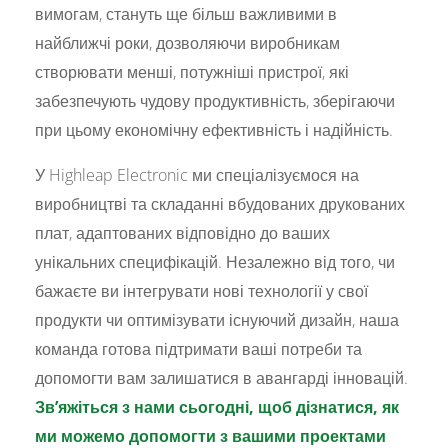
вимогам, стануть ще більш важливими в
найближчі роки, дозволяючи виробникам
створювати менші, потужніші пристрої, які
забезпечують чудову продуктивність, зберігаючи
при цьому економічну ефективність і надійність.
У Highleap Electronic ми спеціалізуємося на
виробництві та складанні вбудованих друкованих
плат, адаптованих відповідно до ваших
унікальних специфікацій. Незалежно від того, чи
бажаєте ви інтегрувати нові технології у свої
продукти чи оптимізувати існуючий дизайн, наша
команда готова підтримати ваші потреби та
допомогти вам залишатися в авангарді інновацій.
Зв’яжіться з нами сьогодні, щоб дізнатися, як
ми можемо допомогти з вашими проектами