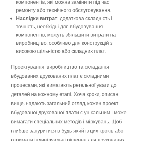
компонентів, які можна замінити під час
ремонту або технічного обслуговування.
Наслідки витрат
: додаткова складність і
точність, необхідні для вбудовування
компонентів, можуть збільшити витрати на
виробництво, особливо для конструкцій з
високою щільністю або складних плат.
Проектування, виробництво та складання
вбудованих друкованих плат є складними
процесами, які вимагають ретельної уваги до
деталей на кожному етапі. Хоча кроки, описані
вище, надають загальний огляд, кожен проект
вбудованої друкованої плати є унікальним і може
вимагати спеціальних методів і міркувань. Щоб
глибше зануритися в будь-який із цих кроків або
отримати індивідуальні рішення для друкованих