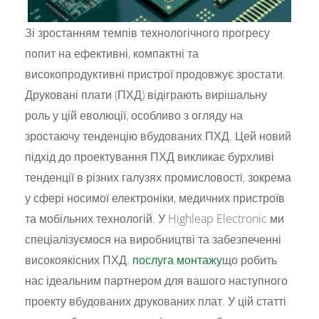
Зі зростанням темпів технологічного прогресу
попит на ефективні, компактні та
високопродуктивні пристрої продовжує зростати.
Друковані плати (ПХД) відіграють вирішальну
роль у цій еволюції, особливо з огляду на
зростаючу тенденцію вбудованих ПХД. Цей новий
підхід до проектування ПХД викликає бурхливі
тенденції в різних галузях промисловості, зокрема
у сфері носимої електроніки, медичних пристроїв
та мобільних технологій. У Highleap Electronic ми
спеціалізуємося на виробництві та забезпеченні
високоякісних ПХД.
послуга монтажу
що робить
нас ідеальним партнером для вашого наступного
проекту вбудованих друкованих плат. У цій статті