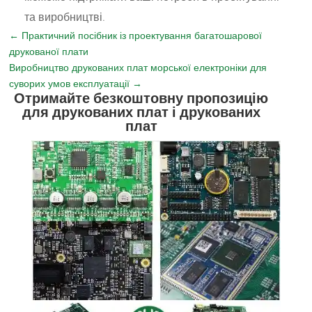
та виробництві.
←
Практичний посібник із проектування багатошарової
друкованої плати
Виробництво друкованих плат морської електроніки для
суворих умов експлуатації
→
Отримайте безкоштовну пропозицію
для друкованих плат і друкованих
плат