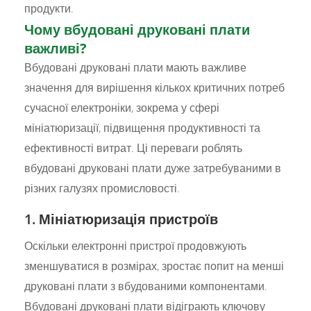
продукти.
Чому вбудовані друковані плати
важливі?
Вбудовані друковані плати мають важливе
значення для вирішення кількох критичних потреб
сучасної електроніки, зокрема у сфері
мініатюризації, підвищення продуктивності та
ефективності витрат. Ці переваги роблять
вбудовані друковані плати дуже затребуваними в
різних галузях промисловості.
1. Мініатюризація пристроїв
Оскільки електронні пристрої продовжують
зменшуватися в розмірах, зростає попит на менші
друковані плати з вбудованими компонентами.
Вбудовані друковані плати відіграють ключову