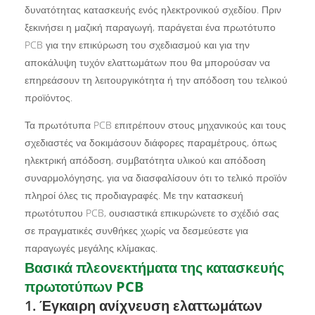
δυνατότητας κατασκευής ενός ηλεκτρονικού σχεδίου. Πριν
ξεκινήσει η μαζική παραγωγή, παράγεται ένα πρωτότυπο
PCB για την επικύρωση του σχεδιασμού και για την
αποκάλυψη τυχόν ελαττωμάτων που θα μπορούσαν να
επηρεάσουν τη λειτουργικότητα ή την απόδοση του τελικού
προϊόντος.
Τα πρωτότυπα PCB επιτρέπουν στους μηχανικούς και τους
σχεδιαστές να δοκιμάσουν διάφορες παραμέτρους, όπως
ηλεκτρική απόδοση, συμβατότητα υλικού και απόδοση
συναρμολόγησης, για να διασφαλίσουν ότι το τελικό προϊόν
πληροί όλες τις προδιαγραφές. Με την κατασκευή
πρωτότυπου PCB, ουσιαστικά επικυρώνετε το σχέδιό σας
σε πραγματικές συνθήκες χωρίς να δεσμεύεστε για
παραγωγές μεγάλης κλίμακας.
Βασικά πλεονεκτήματα της κατασκευής
πρωτοτύπων PCB
1. Έγκαιρη ανίχνευση ελαττωμάτων