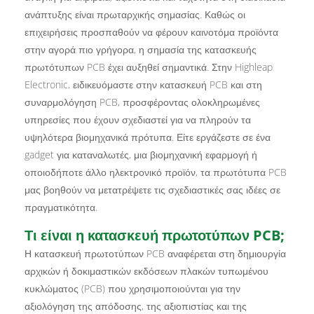
ανάπτυξης είναι πρωταρχικής σημασίας. Καθώς οι
επιχειρήσεις προσπαθούν να φέρουν καινοτόμα προϊόντα
στην αγορά πιο γρήγορα, η σημασία της κατασκευής
πρωτότυπων PCB έχει αυξηθεί σημαντικά. Στην Highleap
Electronic, ειδικευόμαστε στην κατασκευή PCB και στη
συναρμολόγηση PCB, προσφέροντας ολοκληρωμένες
υπηρεσίες που έχουν σχεδιαστεί για να πληρούν τα
υψηλότερα βιομηχανικά πρότυπα. Είτε εργάζεστε σε ένα
gadget για καταναλωτές, μια βιομηχανική εφαρμογή ή
οποιοδήποτε άλλο ηλεκτρονικό προϊόν, τα πρωτότυπα PCB
μας βοηθούν να μετατρέψετε τις σχεδιαστικές σας ιδέες σε
πραγματικότητα.
Τι είναι η κατασκευή πρωτοτύπων PCB;
Η κατασκευή πρωτοτύπων PCB αναφέρεται στη δημιουργία
αρχικών ή δοκιμαστικών εκδόσεων πλακών τυπωμένου
κυκλώματος (PCB) που χρησιμοποιούνται για την
αξιολόγηση της απόδοσης, της αξιοπιστίας και της