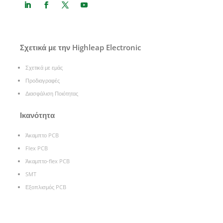
Σχετικά με την Highleap Electronic
Σχετικά με εμάς
Προδιαγραφές
Διασφάλιση Ποιότητας
Ικανότητα
Άκαμπτο PCB
Flex PCB
Άκαμπτο-flex PCB
SMT
Εξοπλισμός PCB