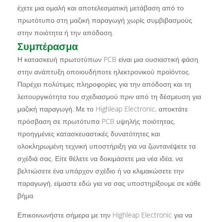
έχετε μια ομαλή και αποτελεσματική μετάβαση από το
πρωτότυπο στη μαζική παραγωγή χωρίς συμβιβασμούς
στην ποιότητα ή την απόδοση.
Συμπέρασμα
Η κατασκευή πρωτοτύπων PCB είναι μια ουσιαστική φάση
στην ανάπτυξη οποιουδήποτε ηλεκτρονικού προϊόντος.
Παρέχει πολύτιμες πληροφορίες για την απόδοση και τη
λειτουργικότητα του σχεδιασμού πριν από τη δέσμευση για
μαζική παραγωγή. Με το Highleap Electronic, αποκτάτε
πρόσβαση σε πρωτότυπα PCB υψηλής ποιότητας,
προηγμένες κατασκευαστικές δυνατότητες και
ολοκληρωμένη τεχνική υποστήριξη για να ζωντανέψετε τα
σχέδιά σας. Είτε θέλετε να δοκιμάσετε μια νέα ιδέα, να
βελτιώσετε ένα υπάρχον σχέδιο ή να κλιμακώσετε την
παραγωγή, είμαστε εδώ για να σας υποστηρίξουμε σε κάθε
βήμα.
Επικοινωνήστε σήμερα με την Highleap Electronic για να