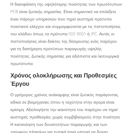
Η διασφάλιση της υψηλότερης ποιότητας των πρωτότυπων
PCB είναι ζωτικής σημασίας. Είναι σημαντικό να επιλέξετε
έναν πάροχο υπηρεσιών που τηρεί αυστηρά πρότυπα
ποιοτικού ελέγχου και συμμορφώνεται με τις πιστοποιήσεις
του κλάδου όπως τα πρότυπα ISO 9001 ή IPC. Αυτές οι
πιστοποιήσεις είναι δείκτες της δέσμευσης ενός παρόχου
για τη διατήρηση προτύπων παραγωγής υψηλής
ποιότητας, ζωτικής σημασίας για αξιόπιστα και λειτουργικά
πρωτότυπα.
Χρόνος ολοκλήρωσης και Προθεσμίες
Έργου
Ο γρήγορος χρόνος ανάκαμψης είναι ζωτικός παράγοντας,
ειδικά σε βιομηχανίες όπου η ταχύτητα στην αγορά είναι
κρίσιμη. Αξιολογήστε την ικανότητα του παρόχου να τηρεί
αυστηρές προθεσμίες χωρίς συμβιβασμούς στην ποιότητα.
Η κατανόηση των δυνατοτήτων παραγωγής και των
χρονικών πλαισίων για τυπικά έργα μπορεί να δώσει