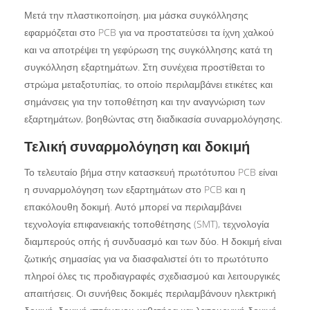
Μετά την πλαστικοποίηση, μια μάσκα συγκόλλησης
εφαρμόζεται στο PCB για να προστατεύσει τα ίχνη χαλκού
και να αποτρέψει τη γεφύρωση της συγκόλλησης κατά τη
συγκόλληση εξαρτημάτων. Στη συνέχεια προστίθεται το
στρώμα μεταξοτυπίας, το οποίο περιλαμβάνει ετικέτες και
σημάνσεις για την τοποθέτηση και την αναγνώριση των
εξαρτημάτων, βοηθώντας στη διαδικασία συναρμολόγησης.
Τελική συναρμολόγηση και δοκιμή
Το τελευταίο βήμα στην κατασκευή πρωτότυπου PCB είναι
η συναρμολόγηση των εξαρτημάτων στο PCB και η
επακόλουθη δοκιμή. Αυτό μπορεί να περιλαμβάνει
τεχνολογία επιφανειακής τοποθέτησης (SMT), τεχνολογία
διαμπερούς οπής ή συνδυασμό και των δύο. Η δοκιμή είναι
ζωτικής σημασίας για να διασφαλιστεί ότι το πρωτότυπο
πληροί όλες τις προδιαγραφές σχεδιασμού και λειτουργικές
απαιτήσεις. Οι συνήθεις δοκιμές περιλαμβάνουν ηλεκτρική