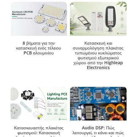
8 βήματα για την
Κατασκευή και
κατασκευή ενός τέλειου
συναρμολόγηση πλακέτας
PCB αλουμινίου
τυπωμένου κυκλώματος
φωτισμού εξωτερικού
χώρου από την Highleap
Electronics
Κατασκευαστής πλακέτας
Audio DSP: Πώς
φωτισμού: Κατασκευή
λειτουργεί, τι κάνει και πώς