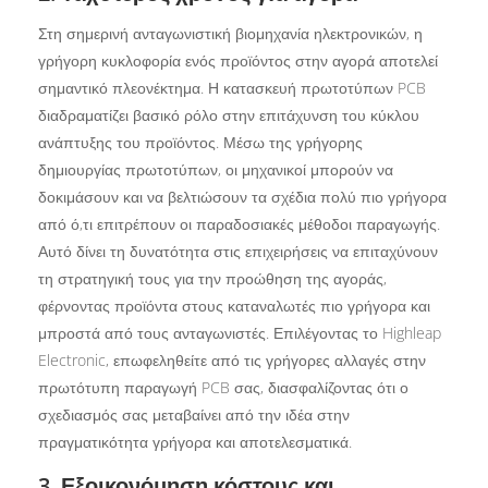
Στη σημερινή ανταγωνιστική βιομηχανία ηλεκτρονικών, η
γρήγορη κυκλοφορία ενός προϊόντος στην αγορά αποτελεί
σημαντικό πλεονέκτημα. Η κατασκευή πρωτοτύπων PCB
διαδραματίζει βασικό ρόλο στην επιτάχυνση του κύκλου
ανάπτυξης του προϊόντος. Μέσω της γρήγορης
δημιουργίας πρωτοτύπων, οι μηχανικοί μπορούν να
δοκιμάσουν και να βελτιώσουν τα σχέδια πολύ πιο γρήγορα
από ό,τι επιτρέπουν οι παραδοσιακές μέθοδοι παραγωγής.
Αυτό δίνει τη δυνατότητα στις επιχειρήσεις να επιταχύνουν
τη στρατηγική τους για την προώθηση της αγοράς,
φέρνοντας προϊόντα στους καταναλωτές πιο γρήγορα και
μπροστά από τους ανταγωνιστές. Επιλέγοντας το Highleap
Electronic, επωφεληθείτε από τις γρήγορες αλλαγές στην
πρωτότυπη παραγωγή PCB σας, διασφαλίζοντας ότι ο
σχεδιασμός σας μεταβαίνει από την ιδέα στην
πραγματικότητα γρήγορα και αποτελεσματικά.
3. Εξοικονόμηση κόστους και