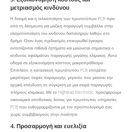
μετριασμός κινδύνου
Η δοκιμή και η τελειοποίηση των πρωτοτύπων PCB πριν
από τη δέσμευση για μαζική παραγωγή συμβάλλει στην
ελαχιστοποίηση του κινδύνου δαπανηρών λαθών στο
δρόμο. Όταν ένας σχεδιασμός επικυρωθεί έγκαιρα,
εντοπίζονται πιθανά ζητήματα και μειώνεται σημαντικά ο
κίνδυνος σφαλμάτων παραγωγής μεγάλης κλίμακας. Αυτό
οδηγεί σε εξοικονόμηση κόστους μακροπρόθεσμα.
Επιπλέον, η κατασκευή πρωτότυπου PCB επιτρέπει
μικρότερες σειρές παραγωγής, γεγονός που μειώνει την
αρχική επένδυση σε σύγκριση με μια σειρά παραγωγής
πλήρους κλίμακας. Με το Highleap Electronic, προσφέρουμε
οικονομικά αποδοτικές λύσεις για πρωτότυπες υπηρεσίες
PCB που ευθυγραμμίζονται με τον προϋπολογισμό σας
χωρίς συμβιβασμούς στην ποιότητα.
4. Προσαρμογή και ευελιξία