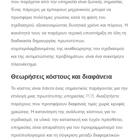
που παρέχεται από την υπηρεσία είναι ζωτικής σημασίας.
Ένας πάροχος με έμπειρους μηχανικούς μπορεί να
προσφέρει πολύτιμες γνώσεις κατά τη φάση του
σχεδιασμού, εξοικονομώντας δυνητικά χρόνο και πόρους. Η
ικανότητά τους να παρέχουν τεχνική υποστήριξη σε όλη τη
διαδικασία δημιουργίας πρωτοτύπων,
συμπεριλαμβανομένης της αναθεώρησης του σχεδιασμού
και της αντιμετώπισης προβλημάτων, είναι ένα ανεκτίμητο
πλεονέκτημα.
Θεωρήσεις κόστους και διαφάνεια
Το κόστος είναι πάντα ένας σημαντικός παράγοντας για την
επιλογή μιας πρωτότυπης υπηρεσίας PCB. Αναζητήστε
παρόχους που προσφέρουν διαφανείς τιμές χωρίς κρυφές
χρεώσεις. Η κατανόηση της ανάλυσης κόστους για το
σχεδιασμό, τα υλικά, την κατασκευή και τυχόν πρόσθετες
υπηρεσίες είναι απαραίτητη για τον προγραμματισμό του
προϋπολογισμού και τη σύγκριση μεταξύ διαφορετικών