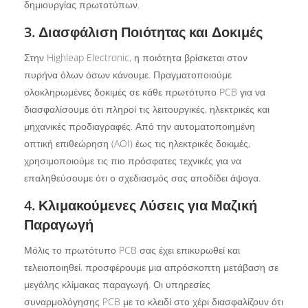
δημιουργίας πρωτοτύπων.
3. Διασφάλιση Ποιότητας και Δοκιμές
Στην Highleap Electronic, η ποιότητα βρίσκεται στον
πυρήνα όλων όσων κάνουμε. Πραγματοποιούμε
ολοκληρωμένες δοκιμές σε κάθε πρωτότυπο PCB για να
διασφαλίσουμε ότι πληροί τις λειτουργικές, ηλεκτρικές και
μηχανικές προδιαγραφές. Από την αυτοματοποιημένη
οπτική επιθεώρηση (AOI) έως τις ηλεκτρικές δοκιμές,
χρησιμοποιούμε τις πιο πρόσφατες τεχνικές για να
επαληθεύσουμε ότι ο σχεδιασμός σας αποδίδει άψογα.
4. Κλιμακούμενες Λύσεις για Μαζική
Παραγωγή
Μόλις το πρωτότυπο PCB σας έχει επικυρωθεί και
τελειοποιηθεί, προσφέρουμε μια απρόσκοπτη μετάβαση σε
μεγάλης κλίμακας παραγωγή. Οι υπηρεσίες
συναρμολόγησης PCB με το κλειδί στο χέρι διασφαλίζουν ότι