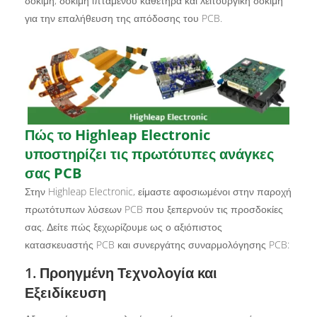
δοκιμή, δοκιμή ιπτάμενου καθετήρα και λειτουργική δοκιμή
για την επαλήθευση της απόδοσης του PCB.
Πώς το Highleap Electronic
υποστηρίζει τις πρωτότυπες ανάγκες
σας PCB
Στην Highleap Electronic, είμαστε αφοσιωμένοι στην παροχή
πρωτότυπων λύσεων PCB που ξεπερνούν τις προσδοκίες
σας. Δείτε πώς ξεχωρίζουμε ως ο αξιόπιστος
κατασκευαστής PCB και συνεργάτης συναρμολόγησης PCB:
1. Προηγμένη Τεχνολογία και
Εξειδίκευση