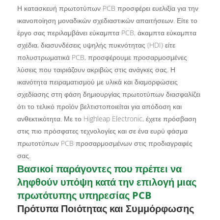
Η κατασκευή πρωτοτύπων PCB προσφέρει ευελιξία για την
ικανοποίηση μοναδικών σχεδιαστικών απαιτήσεων. Είτε το
έργο σας περιλαμβάνει εύκαμπτα PCB, άκαμπτα εύκαμπτα
σχέδια, διασυνδέσεις υψηλής πυκνότητας (HDI) είτε
πολυστρωματικά PCB, προσφέρουμε προσαρμοσμένες
λύσεις που ταιριάζουν ακριβώς στις ανάγκες σας. Η
ικανότητα πειραματισμού με υλικά και διαμορφώσεις
σχεδίασης στη φάση δημιουργίας πρωτοτύπων διασφαλίζει
ότι το τελικό προϊόν βελτιστοποιείται για απόδοση και
ανθεκτικότητα. Με το Highleap Electronic, έχετε πρόσβαση
στις πιο πρόσφατες τεχνολογίες και σε ένα ευρύ φάσμα
πρωτοτύπων PCB προσαρμοσμένων στις προδιαγραφές
σας.
Βασικοί παράγοντες που πρέπει να
ληφθούν υπόψη κατά την επιλογή μιας
πρωτότυπης υπηρεσίας PCB
Πρότυπα Ποιότητας και Συμμόρφωσης