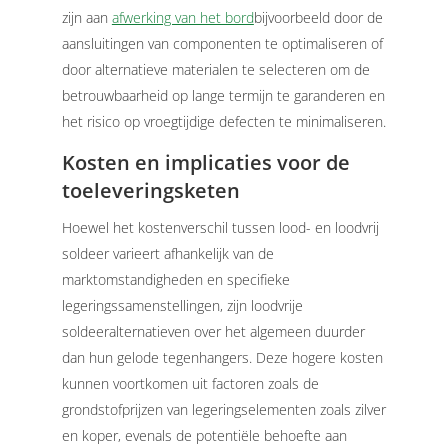
zijn aan
afwerking van het bord
bijvoorbeeld door de
aansluitingen van componenten te optimaliseren of
door alternatieve materialen te selecteren om de
betrouwbaarheid op lange termijn te garanderen en
het risico op vroegtijdige defecten te minimaliseren.
Kosten en implicaties voor de
toeleveringsketen
Hoewel het kostenverschil tussen lood- en loodvrij
soldeer varieert afhankelijk van de
marktomstandigheden en specifieke
legeringssamenstellingen, zijn loodvrije
soldeeralternatieven over het algemeen duurder
dan hun gelode tegenhangers. Deze hogere kosten
kunnen voortkomen uit factoren zoals de
grondstofprijzen van legeringselementen zoals zilver
en koper, evenals de potentiële behoefte aan