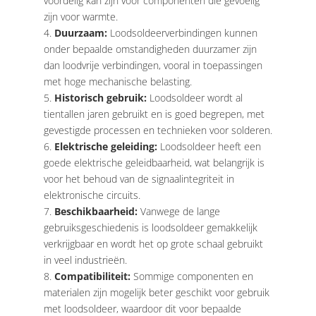
voordelig kan zijn voor componenten die gevoelig
zijn voor warmte.
Duurzaam:
Loodsoldeerverbindingen kunnen
onder bepaalde omstandigheden duurzamer zijn
dan loodvrije verbindingen, vooral in toepassingen
met hoge mechanische belasting.
Historisch gebruik:
Loodsoldeer wordt al
tientallen jaren gebruikt en is goed begrepen, met
gevestigde processen en technieken voor solderen.
Elektrische geleiding:
Loodsoldeer heeft een
goede elektrische geleidbaarheid, wat belangrijk is
voor het behoud van de signaalintegriteit in
elektronische circuits.
Beschikbaarheid:
Vanwege de lange
gebruiksgeschiedenis is loodsoldeer gemakkelijk
verkrijgbaar en wordt het op grote schaal gebruikt
in veel industrieën.
Compatibiliteit:
Sommige componenten en
materialen zijn mogelijk beter geschikt voor gebruik
met loodsoldeer, waardoor dit voor bepaalde