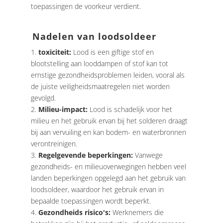
toepassingen de voorkeur verdient.
Nadelen van loodsoldeer
toxiciteit:
Lood is een giftige stof en
blootstelling aan looddampen of stof kan tot
ernstige gezondheidsproblemen leiden, vooral als
de juiste veiligheidsmaatregelen niet worden
gevolgd.
Milieu-impact:
Lood is schadelijk voor het
milieu en het gebruik ervan bij het solderen draagt ​​
bij aan vervuiling en kan bodem- en waterbronnen
verontreinigen.
Regelgevende beperkingen:
Vanwege
gezondheids- en milieuoverwegingen hebben veel
landen beperkingen opgelegd aan het gebruik van
loodsoldeer, waardoor het gebruik ervan in
bepaalde toepassingen wordt beperkt.
Gezondheids risico's:
Werknemers die