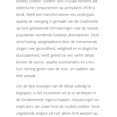
loodvrij soldeer. Soldeer, een cruciaal element dat
elektrische componenten op printplaten (PCB's)
bindt, heeft een transformatieve reis ondergaan,
waarbij de overgang is gemaakt van de traditionele
op lood gebaseerde formuleringen naar de steeds
populairder wordende loodvrije alternatieven. Deze
verschuiving, aangewakkerd door de toenemende
zorgen over gezondheid, veiligheid en ecologische
duurzaamheid, heeft geleid tot een verhit debat
binnen de sector, waarbij voorstanders en critici
hun mening geven over de voor- en nadelen van
elke aanpak.
Om de fijne kneepjes van dit debat volledig te
begrijpen, is het essentieel om je te verdiepen in
de fundamentele eigenschappen, toepassingen en
implicaties van zowel lood als loodvrij soldeer. Deze
uitgebreide analyse zal niet alleen licht werpen op