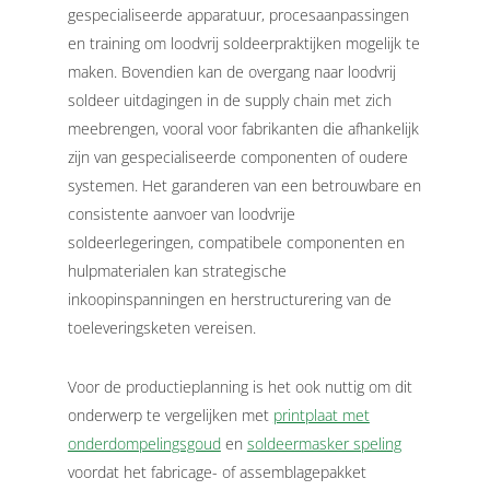
gespecialiseerde apparatuur, procesaanpassingen
en training om loodvrij soldeerpraktijken mogelijk te
maken.
Bovendien kan de overgang naar loodvrij
soldeer uitdagingen in de supply chain met zich
meebrengen, vooral voor fabrikanten die afhankelijk
zijn van gespecialiseerde componenten of oudere
systemen. Het garanderen van een betrouwbare en
consistente aanvoer van loodvrije
soldeerlegeringen, compatibele componenten en
hulpmaterialen kan strategische
inkoopinspanningen en herstructurering van de
toeleveringsketen vereisen.
Voor de productieplanning is het ook nuttig om dit
onderwerp te vergelijken met
printplaat met
onderdompelingsgoud
en
soldeermasker speling
voordat het fabricage- of assemblagepakket