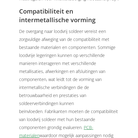
Compatibiliteit en
intermetallische vorming
De overgang naar loodvrij soldeer vereist een
zorgvuldige afweging van de compatibiliteit met
bestaande materialen en componenten. Sommige
loodvrije legeringen kunnen op verschillende
manieren interageren met verschillende
metallisaties, afwerkingen en afsluitingen van
componenten, wat leidt tot de vorming van
intermetallische verbindingen die de
betrouwbaarheid en prestaties van
soldeerverbindingen kunnen
beïnvloeden.
Fabrikanten moeten de compatibiliteit
van loodvrij soldeer met hun bestaande
componenten grondig evalueren.
PCB-
materialen
waardoor mogelijk aanpassingen nodig