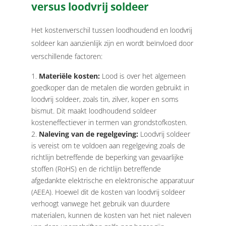
versus loodvrij soldeer
Het kostenverschil tussen loodhoudend en loodvrij
soldeer kan aanzienlijk zijn en wordt beïnvloed door
verschillende factoren:
Materiële kosten:
Lood is over het algemeen
goedkoper dan de metalen die worden gebruikt in
loodvrij soldeer, zoals tin, zilver, koper en soms
bismut. Dit maakt loodhoudend soldeer
kosteneffectiever in termen van grondstofkosten.
Naleving van de regelgeving:
Loodvrij soldeer
is vereist om te voldoen aan regelgeving zoals de
richtlijn betreffende de beperking van gevaarlijke
stoffen (RoHS) en de richtlijn betreffende
afgedankte elektrische en elektronische apparatuur
(AEEA). Hoewel dit de kosten van loodvrij soldeer
verhoogt vanwege het gebruik van duurdere
materialen, kunnen de kosten van het niet naleven