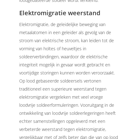
loodgebaseerde soldeer wordt verkleind.
Elektromigratie weerstand
Elektromigratie, de geleidelijke beweging van
metaalatomen in een geleider als gevolg van de
stroom van elektrische stroom, kan leiden tot de
vorming van holtes of heuveltjes in
soldeerverbindingen, waardoor de elektrische
integriteit mogelijk in gevaar wordt gebracht en
voortijdige storingen kunnen worden veroorzaakt.
Op lood gebaseerde soldeersels vertonen
traditioneel een superieure weerstand tegen
elektromigratie vergeleken met veel vroege
loodvrije soldeerformuleringen.
Vooruitgang in de
ontwikkeling van loodvrije soldeerlegeringen heeft
echter samenstellingen opgeleverd met een
verbeterde weerstand tegen elektromigratie,
vergelijkbaar met of zelfs beter dan die van op lood