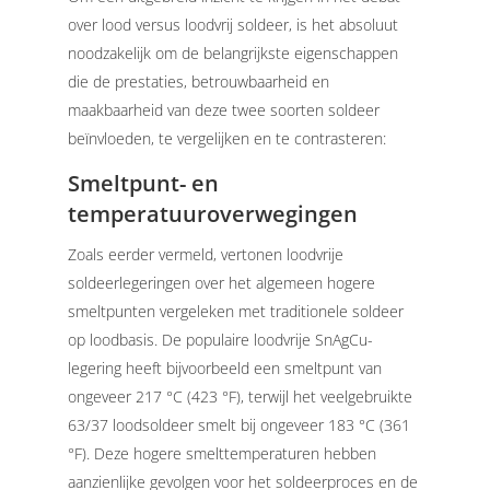
over lood versus loodvrij soldeer, is het absoluut
noodzakelijk om de belangrijkste eigenschappen
die de prestaties, betrouwbaarheid en
maakbaarheid van deze twee soorten soldeer
beïnvloeden, te vergelijken en te contrasteren:
Smeltpunt- en
temperatuuroverwegingen
Zoals eerder vermeld, vertonen loodvrije
soldeerlegeringen over het algemeen hogere
smeltpunten vergeleken met traditionele soldeer
op loodbasis. De populaire loodvrije SnAgCu-
legering heeft bijvoorbeeld een smeltpunt van
ongeveer 217 °C (423 °F), terwijl het veelgebruikte
63/37 loodsoldeer smelt bij ongeveer 183 °C (361
°F).
Deze hogere smelttemperaturen hebben
aanzienlijke gevolgen voor het soldeerproces en de