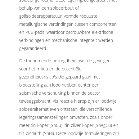
behulp van een soldeerbout of
golfsoldeerapparatuur, vormde robuuste
metallurgische verbindingen tussen componenten
en PCB-pads, waardoor betrouwbare elektrische
verbindingen en mechanische integriteit werden
gegarandeerd.
De toenemende bezorgdheid over de gevolgen
voor het milieu en de potentiële
gezondheidsrisico's die gepaard gaan met
blootstelling aan lood hebben echter een
seismische verschuiving binnen de sector
teweeggebracht. Als reactie hierop zijn er loodvrije
soldeeralternatieven ontstaan, die verschillende
legeringssamenstellingen omvatten, zoals onder
meer tin-koper (SnCu), tin-zilver-koper (SnAgCu) en
tin-bismuth (SnBi). Deze loodvrije formuleringen zijn