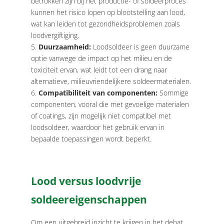
betrokken zijn bij het productie- of soldeerproces
kunnen het risico lopen op blootstelling aan lood,
wat kan leiden tot gezondheidsproblemen zoals
loodvergiftiging.
Duurzaamheid:
Loodsoldeer is geen duurzame
optie vanwege de impact op het milieu en de
toxiciteit ervan, wat leidt tot een drang naar
alternatieve, milieuvriendelijkere soldeermaterialen.
Compatibiliteit van componenten:
Sommige
componenten, vooral die met gevoelige materialen
of coatings, zijn mogelijk niet compatibel met
loodsoldeer, waardoor het gebruik ervan in
bepaalde toepassingen wordt beperkt.
Lood versus loodvrije
soldeereigenschappen
Om een ​​uitgebreid inzicht te krijgen in het debat