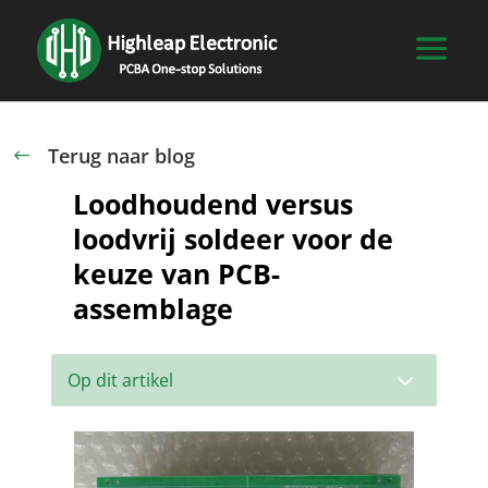
Terug naar blog
#
Loodhoudend versus
loodvrij soldeer voor de
keuze van PCB-
assemblage
3
Op dit artikel