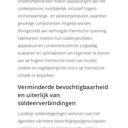
smelttemperaturen maken aanpassingen aan het
soldeerproces noodzakelijk, inclusief hogere
voorverwarmings- en piektemperaturen, waardoor
gevoelige componenten mogelijk worden
blootgesteld aan verhoogde thermische spanning.
Fabrikanten moeten hun soldeerprofielen,
apparatuur en componentselectie zorgvuldig
evalueren en optimaliseren om tegemoet te komen
aan de hogere thermische eisen van loodvrij
soldeer en tegelijkertijd het risico op thermische
schade te beperken.
Verminderde bevochtigbaarheid
en uiterlijk van
soldeerverbindingen
Loodvrije soldeerlegeringen vertonen over het
algemeen slechtere bevochtigingseigenschappen