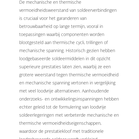
De mechanische en thermische
vermoeidheidsweerstand van soldeerverbindingen
is cruciaal voor het garanderen van
betrouwbaarheid op lange termijn, vooral in
toepassingen waarbij componenten worden
blootgesteld aan thermische cycli, trillingen of
mechanische spanning. Historisch gezien hebben
loodgebaseerde soldeermiddelen in dit opzicht
superieure prestaties laten zien, waarbij ze een
grotere weerstand tegen thermische vermoeidheid
en mechanische spanning vertonen in vergelijking
met veel loodvrije alternatieven.
Aanhoudende
onderzoeks- en ontwikkelingsinspanningen hebben
echter geleid tot de formulering van loodvrije
soldeerlegeringen met verbeterde mechanische en
thermische vermoeidheidseigenschappen,
waardoor de prestatiekloof met traditionele