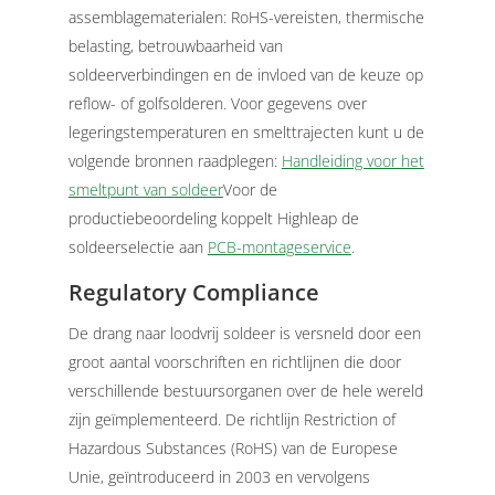
assemblagematerialen: RoHS-vereisten, thermische
belasting, betrouwbaarheid van
soldeerverbindingen en de invloed van de keuze op
reflow- of golfsolderen. Voor gegevens over
legeringstemperaturen en smelttrajecten kunt u de
volgende bronnen raadplegen:
Handleiding voor het
smeltpunt van soldeer
Voor de
productiebeoordeling koppelt Highleap de
soldeerselectie aan
PCB-montageservice
.
Regulatory Compliance
De drang naar loodvrij soldeer is versneld door een
groot aantal voorschriften en richtlijnen die door
verschillende bestuursorganen over de hele wereld
zijn geïmplementeerd. De richtlijn Restriction of
Hazardous Substances (RoHS) van de Europese
Unie, geïntroduceerd in 2003 en vervolgens