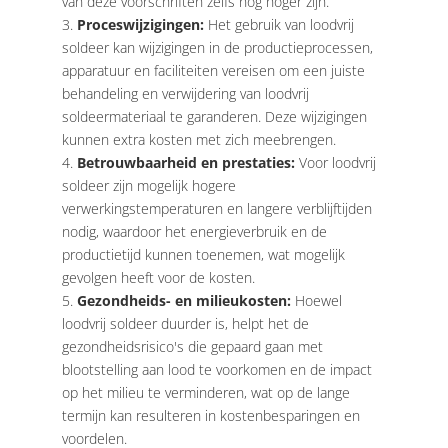
van deze voorschriften zelfs nog hoger zijn.
Proceswijzigingen:
Het gebruik van loodvrij
soldeer kan wijzigingen in de productieprocessen,
apparatuur en faciliteiten vereisen om een ​​juiste
behandeling en verwijdering van loodvrij
soldeermateriaal te garanderen. Deze wijzigingen
kunnen extra kosten met zich meebrengen.
Betrouwbaarheid en prestaties:
Voor loodvrij
soldeer zijn mogelijk hogere
verwerkingstemperaturen en langere verblijftijden
nodig, waardoor het energieverbruik en de
productietijd kunnen toenemen, wat mogelijk
gevolgen heeft voor de kosten.
Gezondheids- en milieukosten:
Hoewel
loodvrij soldeer duurder is, helpt het de
gezondheidsrisico's die gepaard gaan met
blootstelling aan lood te voorkomen en de impact
op het milieu te verminderen, wat op de lange
termijn kan resulteren in kostenbesparingen en
voordelen.