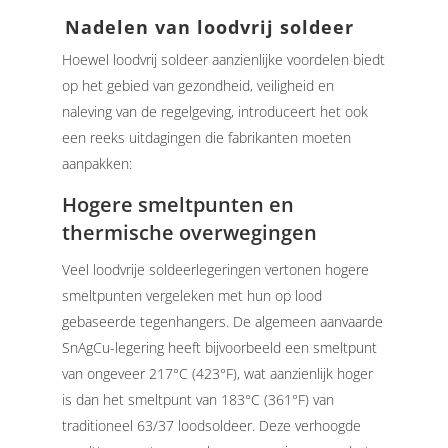
Nadelen van loodvrij soldeer
Hoewel loodvrij soldeer aanzienlijke voordelen biedt
op het gebied van gezondheid, veiligheid en
naleving van de regelgeving, introduceert het ook
een reeks uitdagingen die fabrikanten moeten
aanpakken:
Hogere smeltpunten en
thermische overwegingen
Veel loodvrije soldeerlegeringen vertonen hogere
smeltpunten vergeleken met hun op lood
gebaseerde tegenhangers. De algemeen aanvaarde
SnAgCu-legering heeft bijvoorbeeld een smeltpunt
van ongeveer 217°C (423°F), wat aanzienlijk hoger
is dan het smeltpunt van 183°C (361°F) van
traditioneel 63/37 loodsoldeer.
Deze verhoogde