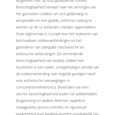
vergeleken met op lood gebaseerde soldeer.
Bevochtigbaarheid verwijst naar het vermogen van
het gesmolten soldeer om zich gelijkmatig te
verspreiden en een gladde, uniforme coating te
vormen op de te verbinden metalen oppervlakken.
Deze eigenschap is cruciaal voor het realiseren van
betrouwbare soldeerverbindingen en het
garanderen van adequate mechanische en
elektrische verbindingen.
De verminderde
bevochtigbaarheid van loodvrij soldeer kan
resulteren in een ruwer, onregelmatiger uiterlijk van
de soldeerverbinding, wat mogelijk gevolgen heeft
voor esthetische overwegingen in
consumentenelektronica. Bovendien kan een
slechte bevochtigbaarheid leiden tot soldeerballen,
brugvorming en andere defecten, waardoor
nauwgezette procescontroles en rigoureuze
maatregelen voor kwaliteitsborging noodzakelijk zijn.