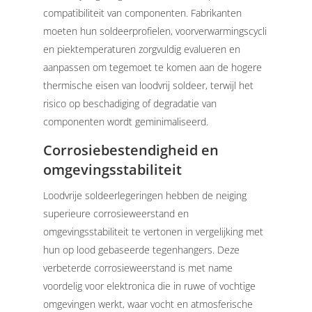
compatibiliteit van componenten. Fabrikanten
moeten hun soldeerprofielen, voorverwarmingscycli
en piektemperaturen zorgvuldig evalueren en
aanpassen om tegemoet te komen aan de hogere
thermische eisen van loodvrij soldeer, terwijl het
risico op beschadiging of degradatie van
componenten wordt geminimaliseerd.
Corrosiebestendigheid en
omgevingsstabiliteit
Loodvrije soldeerlegeringen hebben de neiging
superieure corrosieweerstand en
omgevingsstabiliteit te vertonen in vergelijking met
hun op lood gebaseerde tegenhangers. Deze
verbeterde corrosieweerstand is met name
voordelig voor elektronica die in ruwe of vochtige
omgevingen werkt, waar vocht en atmosferische