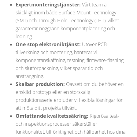
Expertmonteringstjänster:
Vårt team är
skickligt inom både Surface Mount Technology
(SMT) och Through-Hole Technology (THT), vilket
garanterar noggrann komponentplacering och
lödning.
One-stop elektroniktjänst:
Utöver PCB-
tillverkning och montering, hanterar vi
komponentanskaffning, testning, firmware-flashing
och slutförpackning, vilket sparar tid och
ansträngning.
Skalbar produktion:
Oavsett om du behöver en
enskild prototyp eller en storskalig
produktionsserie erbjuder vi flexibla lösningar för
att möta ditt projekts tillväxt.
Omfattande kvalitetssäkring:
Rigorösa test-
och inspektionsprocesser säkerställer
funktionalitet, tillförlitlighet och hållbarhet hos dina