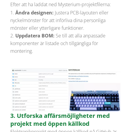
Efter att ha laddat ned Mysterium-projektfilerna:
Ändra designen:
Justera PCB-layouten eller
nyckelmönster för att införliva dina personliga
mönster eller ytterligare funktioner.
Uppdatera BOM:
Se till att alla anpassade
komponenter är listade och tillgängliga för
montering.
3. Utforska affärsmöjligheter med
projekt med öppen källkod
Elektronikprojekt med öppen källkod på GitHub är