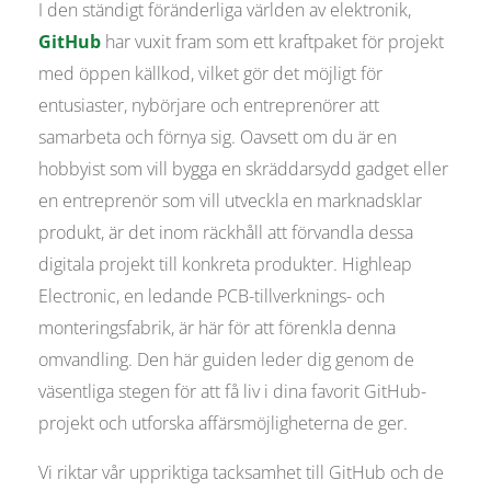
I den ständigt föränderliga världen av elektronik,
GitHub
har vuxit fram som ett kraftpaket för projekt
med öppen källkod, vilket gör det möjligt för
entusiaster, nybörjare och entreprenörer att
samarbeta och förnya sig. Oavsett om du är en
hobbyist som vill bygga en skräddarsydd gadget eller
en entreprenör som vill utveckla en marknadsklar
produkt, är det inom räckhåll att förvandla dessa
digitala projekt till konkreta produkter. Highleap
Electronic, en ledande PCB-tillverknings- och
monteringsfabrik, är här för att förenkla denna
omvandling. Den här guiden leder dig genom de
väsentliga stegen för att få liv i dina favorit GitHub-
projekt och utforska affärsmöjligheterna de ger.
Vi riktar vår uppriktiga tacksamhet till GitHub och de