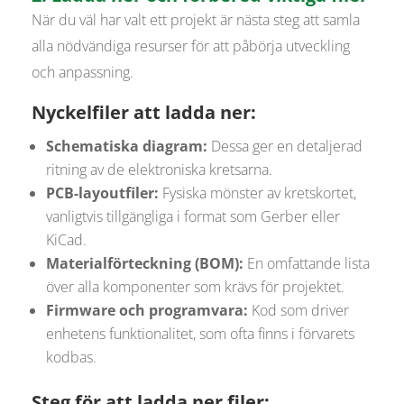
När du väl har valt ett projekt är nästa steg att samla
alla nödvändiga resurser för att påbörja utveckling
och anpassning.
Nyckelfiler att ladda ner:
Schematiska diagram:
Dessa ger en detaljerad
ritning av de elektroniska kretsarna.
PCB-layoutfiler:
Fysiska mönster av kretskortet,
vanligtvis tillgängliga i format som Gerber eller
KiCad.
Materialförteckning (BOM):
En omfattande lista
över alla komponenter som krävs för projektet.
Firmware och programvara:
Kod som driver
enhetens funktionalitet, som ofta finns i förvarets
kodbas.
Steg för att ladda ner filer: