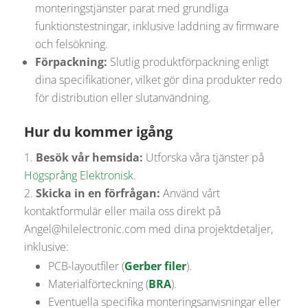
monteringstjänster parat med grundliga
funktionstestningar, inklusive laddning av firmware
och felsökning.
Förpackning:
Slutlig produktförpackning enligt
dina specifikationer, vilket gör dina produkter redo
för distribution eller slutanvändning.
Hur du kommer igång
Besök vår hemsida:
Utforska våra tjänster på
Högsprång
Elektronisk
.
Skicka in en förfrågan:
Använd vårt
kontaktformulär eller maila oss direkt på
Angel@hilelectronic.com
med dina projektdetaljer,
inklusive:
PCB-layoutfiler (
Gerber filer
).
Materialförteckning (
BRA
).
Eventuella specifika monteringsanvisningar eller