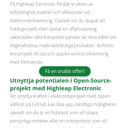
På Highleap Electronic förstår vi vikten av
tillförlitlighet, kvalitet och effektivitet vid
elektroniktillverkning. Oavsett om du skapar ett
hobbyprojekt eller startar en affärssatsning
säkerställer våra kompletta tjänster att dina idéer blir
högkvalitativa, marknadsfärdiga produkter. Anförtro
era projekt till oss och upplev sömlös tillverkning
med förtroende.
Få en snabb offert
Utnyttja potentialen i Open-Source-
projekt med Highleap Electronic
Att utnyttja kraften i elektronikprojekt med öppen
källkod på GitHub kan låsa upp oändliga möjligheter,
oavsett om du är en hobbyist som vill skapa
personliga enheter eller en entreprenör som vill