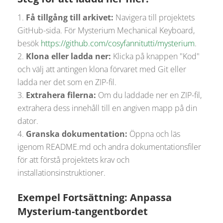
Få tillgång till arkivet:
Navigera till projektets
GitHub-sida. För Mysterium Mechanical Keyboard,
besök
https
://github
.com
/cosyfannitutti
/mysterium
.
Klona eller ladda ner:
Klicka på knappen "Kod"
och välj att antingen klona förvaret med Git eller
ladda ner det som en ZIP-fil.
Extrahera filerna:
Om du laddade ner en ZIP-fil,
extrahera dess innehåll till en angiven mapp på din
dator.
Granska dokumentation:
Öppna och läs
igenom README.md och andra dokumentationsfiler
för att förstå projektets krav och
installationsinstruktioner.
Exempel Fortsättning: Anpassa
Mysterium-tangentbordet