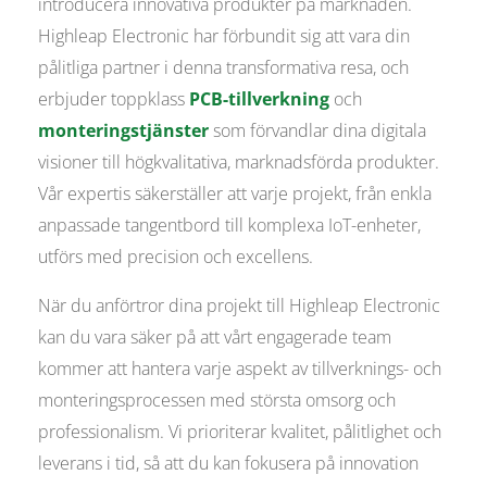
introducera innovativa produkter på marknaden.
Highleap Electronic har förbundit sig att vara din
pålitliga partner i denna transformativa resa, och
erbjuder toppklass
PCB-tillverkning
och
monteringstjänster
som förvandlar dina digitala
visioner till högkvalitativa, marknadsförda produkter.
Vår expertis säkerställer att varje projekt, från enkla
anpassade tangentbord till komplexa IoT-enheter,
utförs med precision och excellens.
När du anförtror dina projekt till Highleap Electronic
kan du vara säker på att vårt engagerade team
kommer att hantera varje aspekt av tillverknings- och
monteringsprocessen med största omsorg och
professionalism. Vi prioriterar kvalitet, pålitlighet och
leverans i tid, så att du kan fokusera på innovation