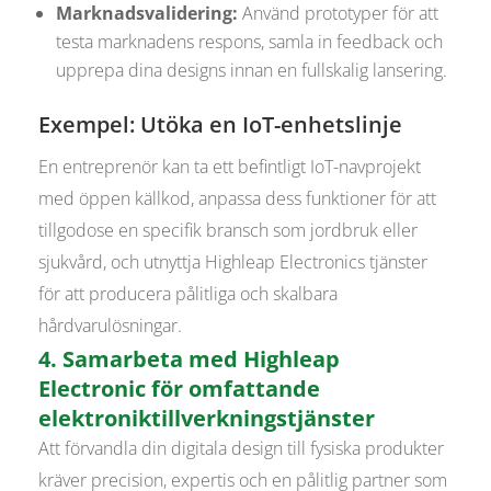
Marknadsvalidering:
Använd prototyper för att
testa marknadens respons, samla in feedback och
upprepa dina designs innan en fullskalig lansering.
Exempel: Utöka en IoT-enhetslinje
En entreprenör kan ta ett befintligt IoT-navprojekt
med öppen källkod, anpassa dess funktioner för att
tillgodose en specifik bransch som jordbruk eller
sjukvård, och utnyttja Highleap Electronics tjänster
för att producera pålitliga och skalbara
hårdvarulösningar.
4. Samarbeta med Highleap
Electronic för omfattande
elektroniktillverkningstjänster
Att förvandla din digitala design till fysiska produkter
kräver precision, expertis och en pålitlig partner som