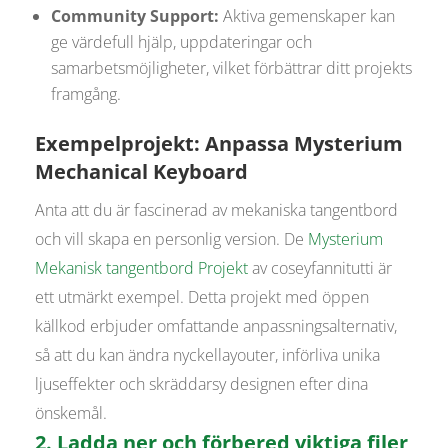
Community Support:
Aktiva gemenskaper kan
ge värdefull hjälp, uppdateringar och
samarbetsmöjligheter, vilket förbättrar ditt projekts
framgång.
Exempelprojekt: Anpassa Mysterium
Mechanical Keyboard
Anta att du är fascinerad av mekaniska tangentbord
och vill skapa en personlig version. De
Mysterium
Mekanisk
tangentbord
Projekt
av coseyfannitutti är
ett utmärkt exempel. Detta projekt med öppen
källkod erbjuder omfattande anpassningsalternativ,
så att du kan ändra nyckellayouter, införliva unika
ljuseffekter och skräddarsy designen efter dina
önskemål.
2. Ladda ner och förbered viktiga filer