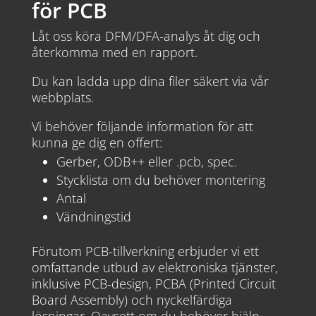
för PCB
Låt oss köra DFM/DFA-analys åt dig och
återkomma med en rapport.
Du kan ladda upp dina filer säkert via vår
webbplats.
Vi behöver följande information för att
kunna ge dig en offert:
Gerber, ODB++ eller .pcb, spec.
Stycklista om du behöver montering
Antal
Vändningstid
Förutom PCB-tillverkning erbjuder vi ett
omfattande utbud av elektroniska tjänster,
inklusive PCB-design, PCBA (Printed Circuit
Board Assembly) och nyckelfärdiga
lösningar. Oavsett om du behöver hjälp