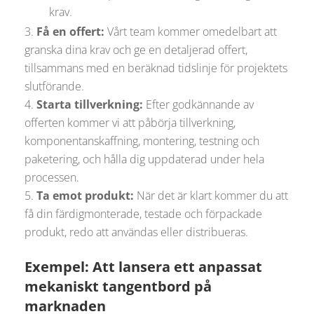
krav.
Få en offert:
Vårt team kommer omedelbart att
granska dina krav och ge en detaljerad offert,
tillsammans med en beräknad tidslinje för projektets
slutförande.
Starta tillverkning:
Efter godkännande av
offerten kommer vi att påbörja tillverkning,
komponentanskaffning, montering, testning och
paketering, och hålla dig uppdaterad under hela
processen.
Ta emot produkt:
När det är klart kommer du att
få din färdigmonterade, testade och förpackade
produkt, redo att användas eller distribueras.
Exempel: Att lansera ett anpassat
mekaniskt tangentbord på
marknaden