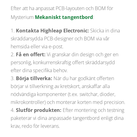
Efter att ha anpassat PCB-layouten och BOM för
Mysterium
Mekaniskt tangentbord
:
Kontakta Highleap Electronic:
Skicka in dina
skräddarsydda PCB-designer och BOM via vår
hemsida eller via e-post.
Få en offert:
Vi granskar din design och ger en
personlig, konkurrenskraftig offert skräddarsydd
efter dina specifika behov.
Börja tillverka:
När du har godkänt offerten
börjar vi tillverkning av kretskort, anskaffar alla
nödvändiga komponenter (t.ex. switchar, dioder,
mikrokontroller) och monterar korten med precision.
Slutför produkten:
Efter montering och testning
paketerar vi dina anpassade tangentbord enligt dina
krav, redo för leverans.