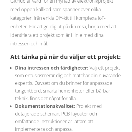
GitHub är värd för en myriad av elektronikprojekt
med öppen källkod som spänner över olika
kategorier, från enkla DIY-kit till komplexa IoT-
enheter. För att ge dig ut på din resa, börja med att
identifiera ett projekt som är i linje med dina
intressen och mål.
Att tänka på när du väljer ett projekt:
Dina intressen och färdigheter:
Välj ett projekt
som entusiasmerar dig och matchar din nuvarande
expertis. Oavsett om du brinner för anpassade
tangentbord, smarta hemenheter eller bärbar
teknik, finns det något för alla.
Dokumentationskvalitet:
Projekt med
detaljerade scheman, PCB-layouter och
omfattande instruktioner är lättare att
implementera och anpassa.