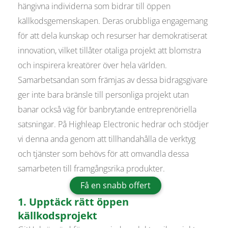
hängivna individerna som bidrar till öppen
källkodsgemenskapen. Deras orubbliga engagemang
för att dela kunskap och resurser har demokratiserat
innovation, vilket tillåter otaliga projekt att blomstra
och inspirera kreatörer över hela världen.
Samarbetsandan som främjas av dessa bidragsgivare
ger inte bara bränsle till personliga projekt utan
banar också väg för banbrytande entreprenöriella
satsningar. På Highleap Electronic hedrar och stödjer
vi denna anda genom att tillhandahålla de verktyg
och tjänster som behövs för att omvandla dessa
samarbeten till framgångsrika produkter.
Få en snabb offert
1. Upptäck rätt öppen
källkodsprojekt