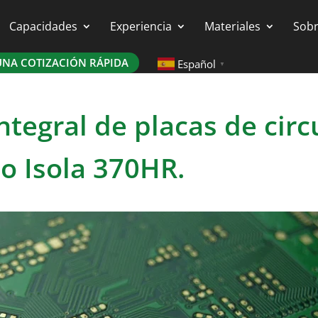
Capacidades
Experiencia
Materiales
Sobr
NA COTIZACIÓN RÁPIDA
Español
▼
ntegral de placas de circ
o Isola 370HR.