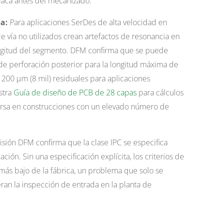
placa antes del mecanizado.
a:
Para aplicaciones SerDes de alta velocidad en
 vía no utilizados crean artefactos de resonancia en
ongitud del segmento. DFM confirma que se puede
 de perforación posterior para la longitud máxima de
200 µm (8 mil) residuales para aplicaciones
stra
Guía de diseño de PCB de 28 capas
para cálculos
ersa en construcciones con un elevado número de
isión DFM confirma que la clase IPC se especifica
ción. Sin una especificación explícita, los criterios de
más bajo de la fábrica, un problema que solo se
an la inspección de entrada en la planta de