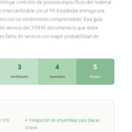
incluye controles de proceso específicos del material.
o intercambiable con el FR-4 estándar entrega una
 pero con un rendimiento comprometido. Esta guía
 del servicio del 370HR, documenta lo que debe
tres fallos de servicio con mayor probabilidad de
3
4
5
Verificación
Asamblea
Envíos
e 370
Integración de ensamblaje para placas
370HR