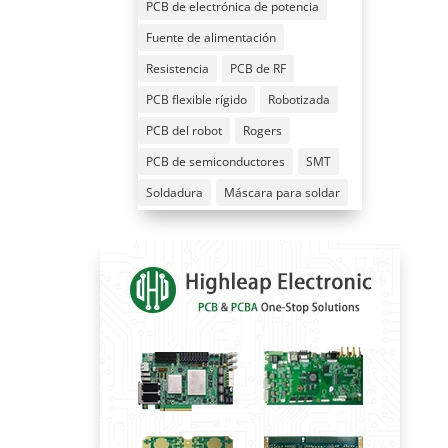
PCB de electrónica de potencia
Fuente de alimentación
Resistencia
PCB de RF
PCB flexible rígido
Robotizada
PCB del robot
Rogers
PCB de semiconductores
SMT
Soldadura
Máscara para soldar