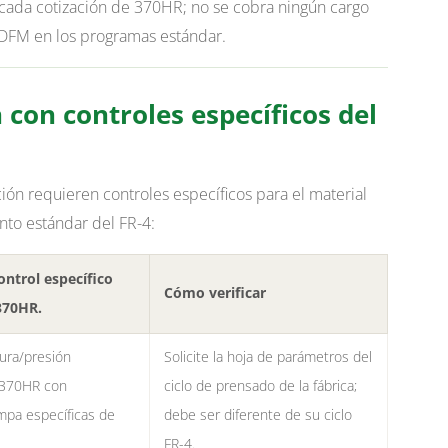
ada cotización de 370HR; ​​no se cobra ningún cargo
 DFM en los programas estándar.
 con controles específicos del
ión requieren controles específicos para el material
to estándar del FR-4:
ontrol específico
Cómo verificar
370HR.
tura/presión
Solicite la hoja de parámetros del
 370HR con
ciclo de prensado de la fábrica;
mpa específicas de
debe ser diferente de su ciclo
FR-4.