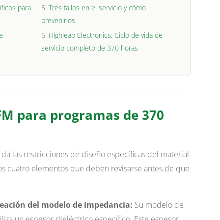
ficos para
Tres fallos en el servicio y cómo
prevenirlos
e
Highleap Electronics: Ciclo de vida de
servicio completo de 370 horas
DFM para programas de 370
a las restricciones de diseño específicas del material
os cuatro elementos que deben revisarse antes de que
neación del modelo de impedancia:
Su modelo de
iza un espesor dieléctrico específico. Este espesor