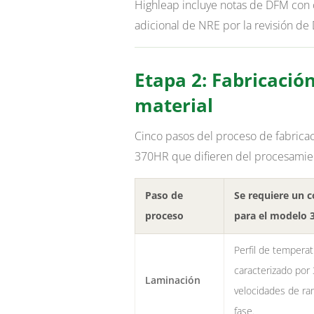
Highleap incluye notas de DFM con c
adicional de NRE por la revisión de
Etapa 2: Fabricación
material
Cinco pasos del proceso de fabricac
370HR que difieren del procesamien
Paso de
Se requiere un c
proceso
para el modelo 
Perfil de tempera
caracterizado por
Laminación
velocidades de ra
fase.