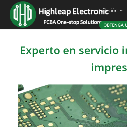
Solución
OBTENGA U
Experto en servicio i
impres