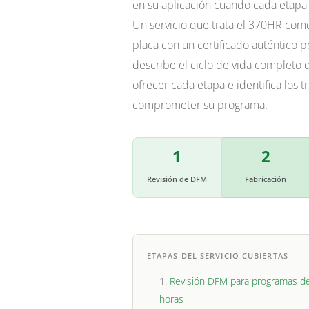
en su aplicación cuando cada etapa 
Un servicio que trata el 370HR com
placa con un certificado auténtico
describe el ciclo de vida completo
ofrecer cada etapa e identifica los 
comprometer su programa.
1
2
Revisión de DFM
Fabricación
ETAPAS DEL SERVICIO CUBIERTAS
Revisión DFM para programas d
horas