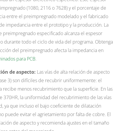
eimpregnado (1080, 2116 o 7628) y el porcentaje de
cia entre el preimpregnado modelado y el fabricado
de impedancia entre el prototipo y la producción. La
de preimpregnado especificado alcanza el espesor
ijo durante todo el ciclo de vida del programa. Obtenga
cción del preimpregnado afecta la impedancia en
minados para PCB
.
ción de aspecto:
Las vías de alta relación de aspecto
lase 3) son difíciles de recubrir uniformemente: el
vía recibe menos recubrimiento que la superficie. En las
 370HR, la uniformidad del recubrimiento de las vías
ad, ya que incluso el bajo coeficiente de dilatación
o puede evitar el agrietamiento por falta de cobre. El
elación de aspecto y recomienda ajustes en el tamaño