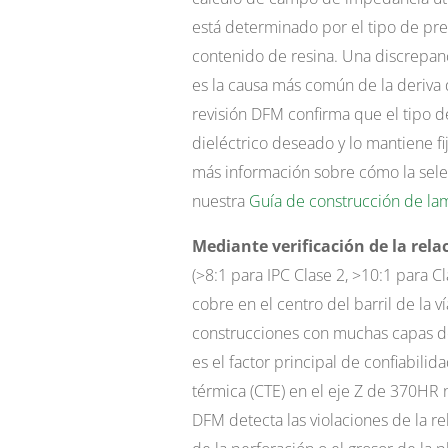
está determinado por el tipo de pr
contenido de resina. Una discrepan
es la causa más común de la deriva 
revisión DFM confirma que el tipo 
dieléctrico deseado y lo mantiene f
más información sobre cómo la sele
nuestra
Guía de construcción de la
Mediante verificación de la rela
(>8:1 para IPC Clase 2, >10:1 para C
cobre en el centro del barril de la 
construcciones con muchas capas de
es el factor principal de confiabilid
térmica (CTE) en el eje Z de 370HR n
DFM detecta las violaciones de la r