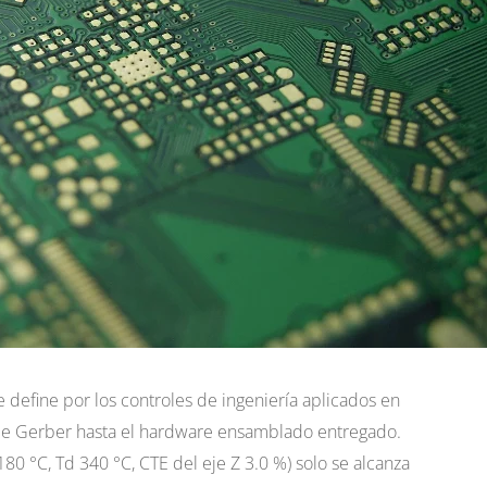
 define por los controles de ingeniería aplicados en
de Gerber hasta el hardware ensamblado entregado.
180 °C, Td 340 °C, CTE del eje Z 3.0 %) solo se alcanza