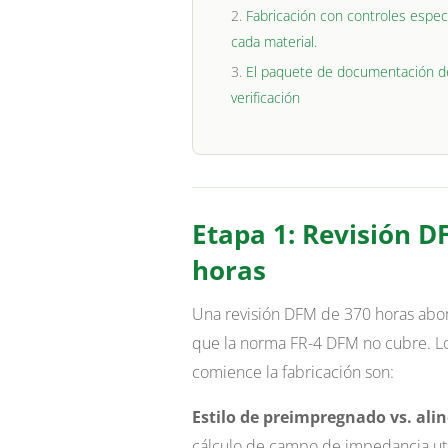
Fabricación con controles especí
cada material.
El paquete de documentación d
verificación
Etapa 1: Revisión 
horas
Una revisión DFM de 370 horas abord
que la norma FR-4 DFM no cubre. L
comience la fabricación son:
Estilo de preimpregnado vs. ali
cálculo de campo de impedancia util