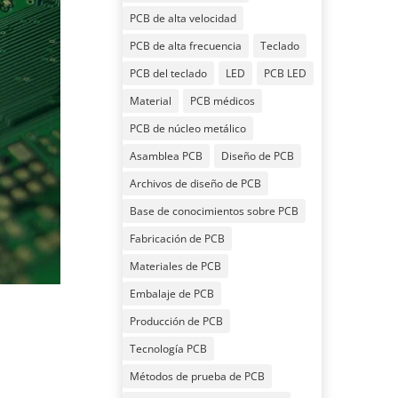
PCB de alta velocidad
PCB de alta frecuencia
Teclado
PCB del teclado
LED
PCB LED
Material
PCB médicos
PCB de núcleo metálico
Asamblea PCB
Diseño de PCB
Archivos de diseño de PCB
Base de conocimientos sobre PCB
Fabricación de PCB
Materiales de PCB
Embalaje de PCB
Producción de PCB
Tecnología PCB
Métodos de prueba de PCB