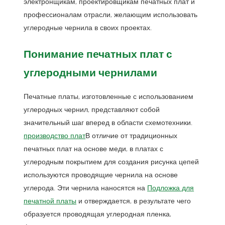
электронщикам, проектировщикам печатных плат и
профессионалам отрасли, желающим использовать
углеродные чернила в своих проектах.
Понимание печатных плат с
углеродными чернилами
Печатные платы, изготовленные с использованием
углеродных чернил, представляют собой
значительный шаг вперед в области схемотехники.
производство плат
В отличие от традиционных
печатных плат на основе меди, в платах с
углеродным покрытием для создания рисунка цепей
используются проводящие чернила на основе
углерода. Эти чернила наносятся на
Подложка для
печатной платы
и отверждается, в результате чего
образуется проводящая углеродная пленка,