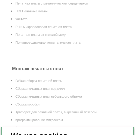
Печатная плата с металлическим сердечником
HDI Печатные платы
частота
РЧ и микроволновая печатная плата
Печатная плата из тяжелой меди
Полупроводниковая испытательная плата
Монтаж печатных плат
Гибкая сборка печатной платы
Сборка печатных плат под ключ
Сборка печатных плат небольшого объема
Сборка коробки
Трафарет для печатной платы, вырезанный лазером
программирование микросхем
Функциональное тестирование