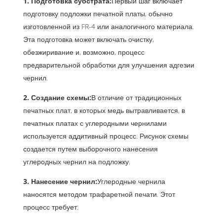
1. Подготовка субстрата:
Первый шаг включает
подготовку подложки печатной платы, обычно
изготовленной из FR-4 или аналогичного материала.
Эта подготовка может включать очистку,
обезжиривание и, возможно, процесс
предварительной обработки для улучшения адгезии
чернил.
2. Создание схемы:
В отличие от традиционных
печатных плат, в которых медь вытравливается, в
печатных платах с углеродными чернилами
используется аддитивный процесс. Рисунок схемы
создается путем выборочного нанесения
углеродных чернил на подложку.
3. Нанесение чернил:
Углеродные чернила
наносятся методом трафаретной печати. Этот
процесс требует: