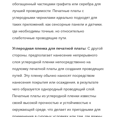
обогащенный частицами графита или серебра для
лучшей проводимости. Печатные платы с
углеродными чернилами идеально подходят для
таких приложений, как сенсорные панели и датчики,
где необходимы точные, но относительно
слаботочные проводящие пути.
Углеродная пленка для печатной платы
: С другой
стороны, предполагает нанесение непрерывного
слоя углеродной пленки непосредственно на
подложку печатной платы для создания проводящих
путей. Эту пленку обычно наносят посредством
нанесения покрытия или осаждения, в результате
чего образуется однородный проводящий слой.
Печатные платы из углеродной пленки известны
своей высокой прочностью и устойчивостью к
окружающей среде, что делает их пригодными для
применения в суровых условиях или там, где важны