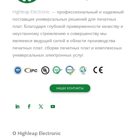
i
Highleap Electronic — профессиональный и надежный
v
поставщик универсальных решений для печатных
e
плат. Благодаря глубокой приверженности качеству и
:
неустанному стремлению к совершенству мы
являемся ведущей силой в области производства
печатных плат, сборки печатных плат и комплексных
универсальных электронных услуг.
НАШИ КОНТАКТЫ
О Highleap Electronic