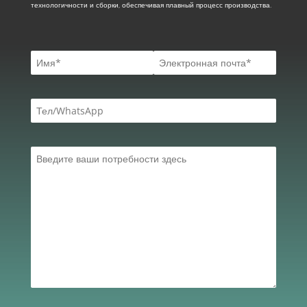
технологичности и сборки, обеспечивая плавный процесс производства.