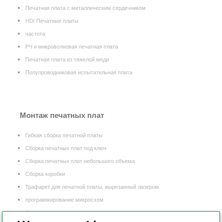
Печатная плата с металлическим сердечником
HDI Печатные платы
частота
РЧ и микроволновая печатная плата
Печатная плата из тяжелой меди
Полупроводниковая испытательная плата
Монтаж печатных плат
Гибкая сборка печатной платы
Сборка печатных плат под ключ
Сборка печатных плат небольшого объема
Сборка коробки
Трафарет для печатной платы, вырезанный лазером
программирование микросхем
Функциональное тестирование