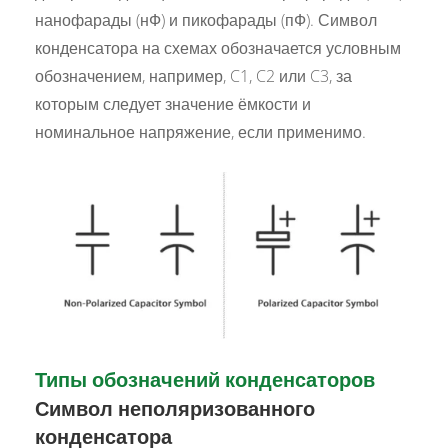
нанофарады (нФ) и пикофарады (пФ). Символ
конденсатора на схемах обозначается условным
обозначением, например, C1, C2 или C3, за
которым следует значение ёмкости и
номинальное напряжение, если применимо.
Типы обозначений конденсаторов
Символ неполяризованного
конденсатора